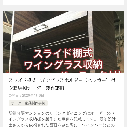
スライド棚式ワイングラスホルダー（ハンガー）付
き収納棚オーダー製作事例
公開日：
2020年4月6日
オーダー家具製作事例
新築分譲マンションのリビングダイニングにオーダーのワ
イングラス収納棚を製作した事例を記載します。 最初設計
士さんから依頼された図面をみた際に、ワインバーなどの