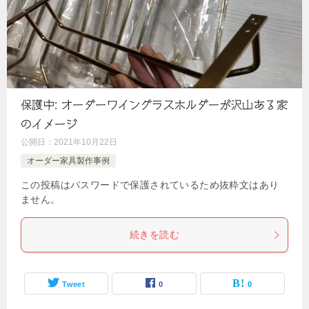
保護中: オーダーワイングラスホルダーが沢山ある家
のイメージ
公開日：
2021年10月22日
オーダー家具製作事例
この投稿はパスワードで保護されているため抜粋文はあり
ません。
続きを読む
Tweet
0
0