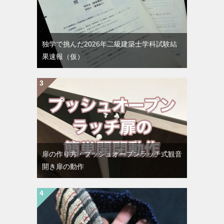
独学で挑んだ2026年二級建築士学科試験結
果速報（仮）
扉の作り方・プッシュオープンラッチ式観音
開き扉の動作