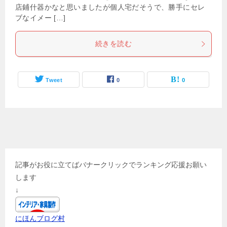
店鋪什器かなと思いましたが個人宅だそうで、勝手にセレ
ブなイメー […]
続きを読む
Tweet
0
0
記事がお役に立てばバナークリックでランキング応援お願い
します
↓
にほんブログ村