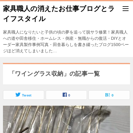
家具職人の消えたお仕事ブログとラ
イフスタイル
家具職人になりたいと子供の頃の夢を追って脱サラ修業！家具職人
への道や田舎移住・ホームレス・倒産・無職からの復活・DIYとオ
ーダー家具製作事例写真・田舎暮らしを書き綴ったブログ1500ペー
ジほど消えてしまいました…
「ワイングラス収納」の記事一覧
Tweet
0
0