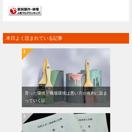
本日よく読まれている記事
育った環境と職場環境は悪い方が有利に染ま
っていく話