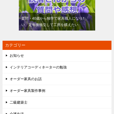
質問・40歳から独学で家具職人になりた
い、定年後独立して工房を構えたい
カテゴリー
お知らせ
インテリアコーディネーターの勉強
オーダー家具のお話
オーダー家具製作事例
二級建築士