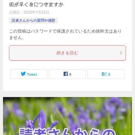
術が早く身につきますか
公開日：
2020年7月28日
読者さんからの質問や感想
この投稿はパスワードで保護されているため抜粋文はあり
ません。
続きを読む
Tweet
0
0