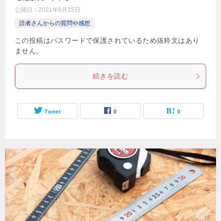
公開日：
2021年9月15日
読者さんからの質問や感想
この投稿はパスワードで保護されているため抜粋文はあり
ません。
続きを読む
Tweet
0
0