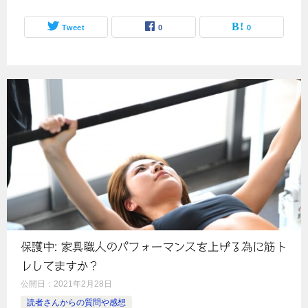
Tweet
0
0
保護中: 家具職人のパフォーマンスを上げる為に筋ト
レしてますか？
公開日：
2021年2月28日
読者さんからの質問や感想