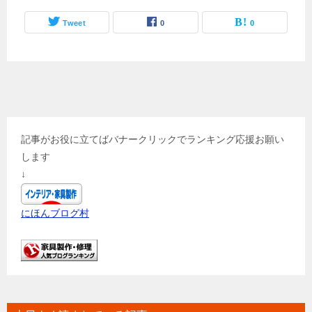
Tweet
0
0
記事がお役に立てばバナークリックでランキング応援お願い
します
↓
にほんブログ村