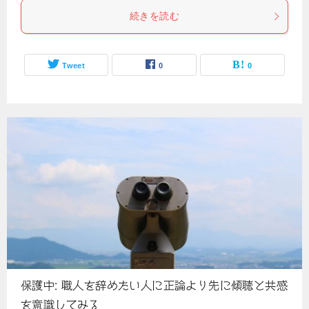
続きを読む
Tweet
0
0
保護中: 職人を辞めたい人に正論より先に傾聴と共感
を意識してみる