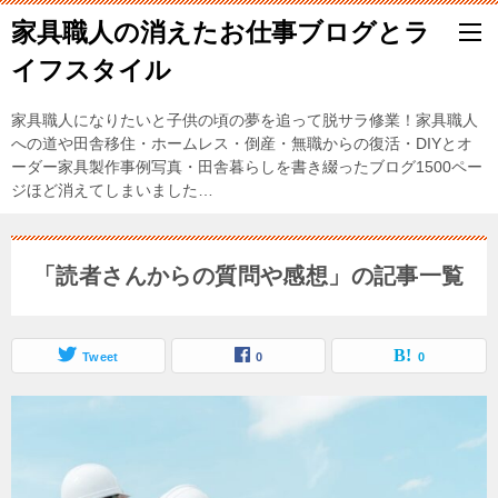
家具職人の消えたお仕事ブログとラ
イフスタイル
家具職人になりたいと子供の頃の夢を追って脱サラ修業！家具職人
への道や田舎移住・ホームレス・倒産・無職からの復活・DIYとオ
ーダー家具製作事例写真・田舎暮らしを書き綴ったブログ1500ペー
ジほど消えてしまいました…
「読者さんからの質問や感想」の記事一覧
Tweet
0
0