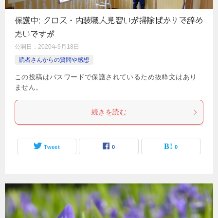
保護中: クロス・内装職人見習いが掃除ばかりで辞め
たいですが
公開日：
2020年9月18日
読者さんからの質問や感想
この投稿はパスワードで保護されているため抜粋文はあり
ません。
続きを読む
Tweet
0
0