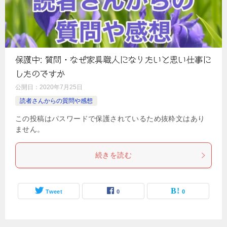
保護中: 質問・なぜ家具職人になりたいと思い仕事に
したのですか
公開日：
2020年7月25日
読者さんからの質問や感想
この投稿はパスワードで保護されているため抜粋文はあり
ません。
続きを読む
Tweet
0
0