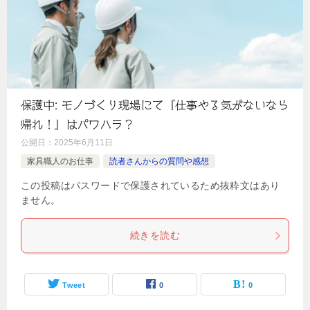
保護中: モノづくり現場にて『仕事やる気がないなら
帰れ！』はパワハラ？
公開日：
2025年6月11日
家具職人のお仕事
読者さんからの質問や感想
この投稿はパスワードで保護されているため抜粋文はあり
ません。
続きを読む
Tweet
0
0