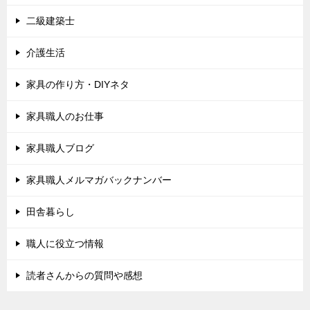
二級建築士
介護生活
家具の作り方・DIYネタ
家具職人のお仕事
家具職人ブログ
家具職人メルマガバックナンバー
田舎暮らし
職人に役立つ情報
読者さんからの質問や感想