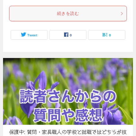
続きを読む
Tweet
0
0
保護中: 質問・家具職人の学校と就職ではどちらが技