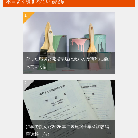
本日よく読まれている記事
育った環境と職場環境は悪い方が有利に染ま
っていく話
独学で挑んだ2026年二級建築士学科試験結
果速報（仮）