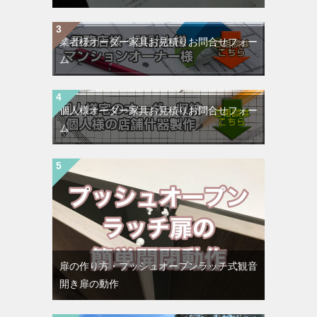
業者様オーダー家具お見積りお問合せフォー
ム
個人様オーダー家具お見積りお問合せフォー
ム
扉の作り方・プッシュオープンラッチ式観音
開き扉の動作