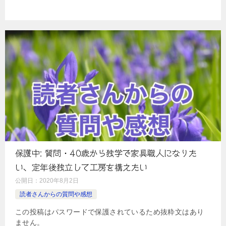
保護中: 質問・40歳から独学で家具職人になりた
い、定年後独立して工房を構えたい
公開日：
2020年8月2日
読者さんからの質問や感想
この投稿はパスワードで保護されているため抜粋文はあり
ません。