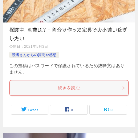
保護中: 副業DIY・自分で作った家具でお小遣い稼ぎ
したい
公開日：
2021年5月3日
読者さんからの質問や感想
この投稿はパスワードで保護されているため抜粋文はあり
ません。
続きを読む
Tweet
0
0