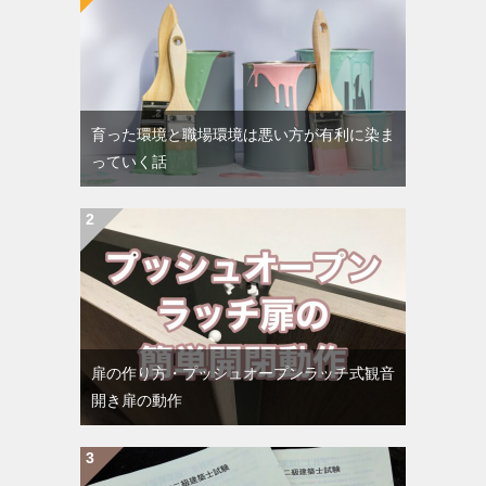
育った環境と職場環境は悪い方が有利に染ま
っていく話
扉の作り方・プッシュオープンラッチ式観音
開き扉の動作