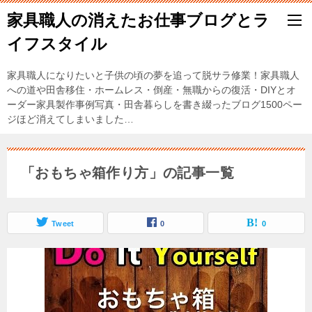
家具職人の消えたお仕事ブログとラ
イフスタイル
家具職人になりたいと子供の頃の夢を追って脱サラ修業！家具職人
への道や田舎移住・ホームレス・倒産・無職からの復活・DIYとオ
ーダー家具製作事例写真・田舎暮らしを書き綴ったブログ1500ペー
ジほど消えてしまいました…
「おもちゃ箱作り方」の記事一覧
Tweet
0
0