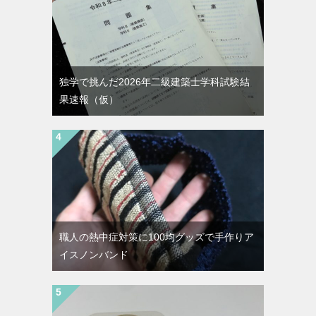
独学で挑んだ2026年二級建築士学科試験結
果速報（仮）
職人の熱中症対策に100均グッズで手作りア
イスノンバンド