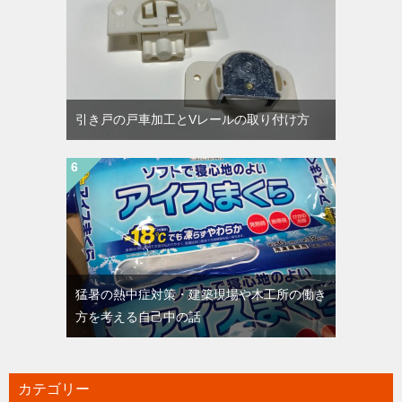
引き戸の戸車加工とVレールの取り付け方
猛暑の熱中症対策・建築現場や木工所の働き
方を考える自己中の話
カテゴリー