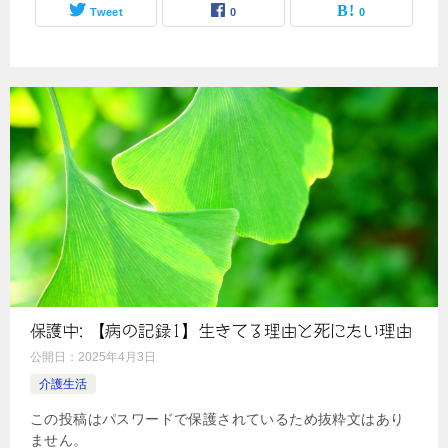
Tweet
0
0
保護中: 【病の記録1】生きてる理由と死にたい理由
公開日：
2025年4月3日
介護生活
この投稿はパスワードで保護されているため抜粋文はあり
ません。