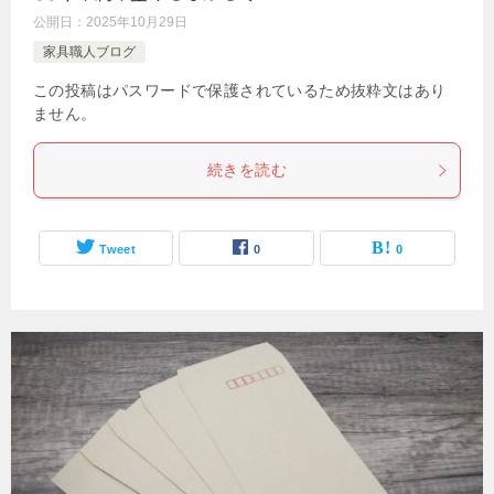
公開日：
2025年10月29日
家具職人ブログ
この投稿はパスワードで保護されているため抜粋文はあり
ません。
続きを読む
Tweet
0
0