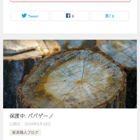
Tweet
0
0
保護中: パパゲーノ
公開日：
2024年5月19日
家具職人ブログ