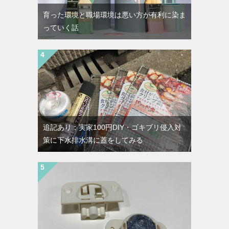
育った環境と職場環境は悪い方が有利に染ま
っていく話
追記あり：実家100円DIY・ゴキブリ侵入対
策に下水排水溝に蓋をしてみる