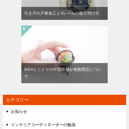
引き戸の戸車加工とVレールの取り付け方
IKEAとニトリの中国店舗が複数閉店につい
て
カテゴリー
お知らせ
インテリアコーディネーターの勉強