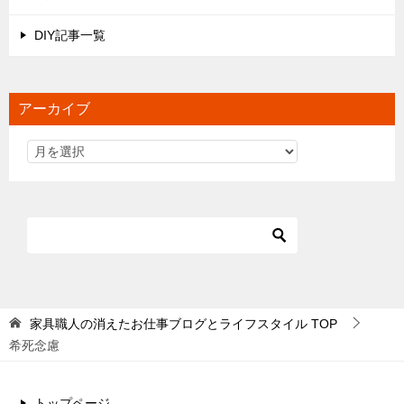
DIY記事一覧
アーカイブ
家具職人の消えたお仕事ブログとライフスタイル
TOP
希死念慮
トップページ