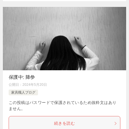
保護中: 降参
公開日：
2024年5月20日
家具職人ブログ
この投稿はパスワードで保護されているため抜粋文はあり
ません。
続きを読む