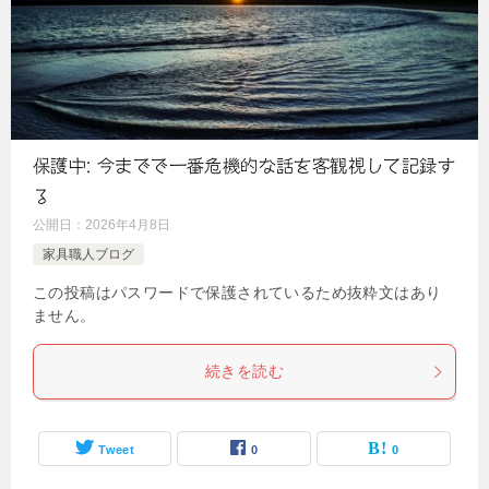
保護中: 今までで一番危機的な話を客観視して記録す
る
公開日：
2026年4月8日
家具職人ブログ
この投稿はパスワードで保護されているため抜粋文はあり
ません。
続きを読む
Tweet
0
0