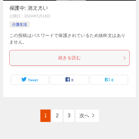
保護中: 消えたい
公開日：
2024年5月18日
介護生活
この投稿はパスワードで保護されているため抜粋文はあり
ません。
続きを読む
Tweet
0
0
1
2
3
次へ