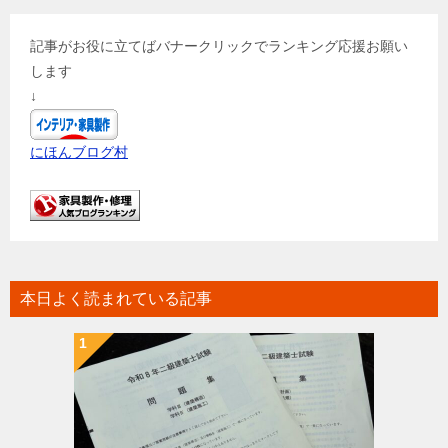
記事がお役に立てばバナークリックでランキング応援お願い
します
↓
にほんブログ村
本日よく読まれている記事