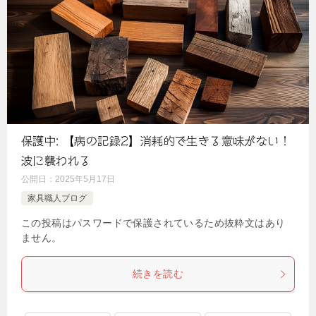
保護中: 【病の記録2】消耗的で生きる意味がない！
波に襲われる
公開日：
2025年5月17日
家具職人ブログ
この投稿はパスワードで保護されているため抜粋文はあり
ません。
続きを読む