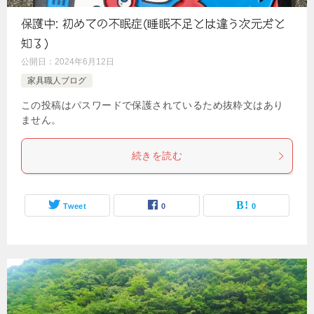
保護中: 初めての不眠症(睡眠不足とは違う次元だと
知る)
公開日：
2024年6月12日
家具職人ブログ
この投稿はパスワードで保護されているため抜粋文はあり
ません。
続きを読む
Tweet
0
0