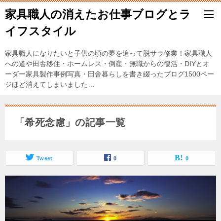
家具職人の消えたお仕事ブログとラ
イフスタイル
家具職人になりたいと子供の頃の夢を追って脱サラ修業！家具職人
への道や田舎移住・ホームレス・倒産・無職からの復活・DIYとオ
ーダー家具製作事例写真・田舎暮らしを書き綴ったブログ1500ペー
ジほど消えてしまいました…
「希死念慮」の記事一覧
Tweet
0
0