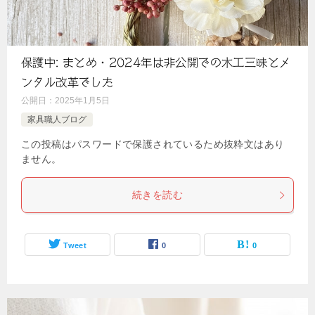
保護中: まとめ・2024年は非公開での木工三昧とメ
ンタル改革でした
公開日：
2025年1月5日
家具職人ブログ
この投稿はパスワードで保護されているため抜粋文はあり
ません。
続きを読む
Tweet
0
0