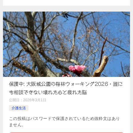
保護中: 大阪城公園の梅林ウォーキング2026・誰に
も相談できない壊れた心と疲れた脳
公開日：
2026年3月1日
介護生活
この投稿はパスワードで保護されているため抜粋文はあり
ません。