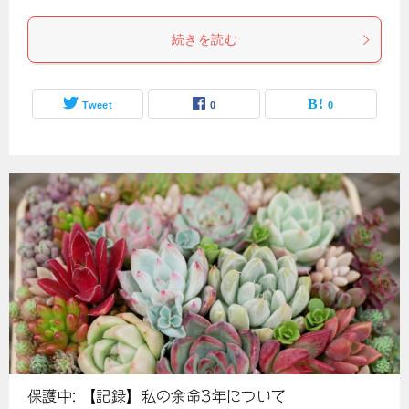
続きを読む
Tweet
0
0
保護中: 【記録】私の余命3年について