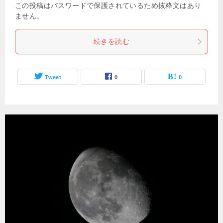
この投稿はパスワードで保護されているため抜粋文はあり
ません。
続きを読む
Tweet
0
0