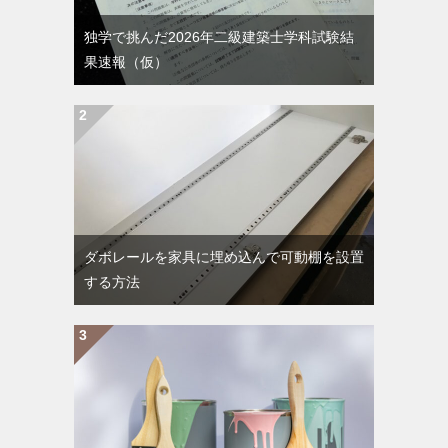
独学で挑んだ2026年二級建築士学科試験結
果速報（仮）
ダボレールを家具に埋め込んで可動棚を設置
する方法