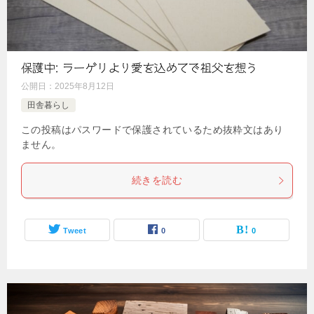
保護中: ラーゲリより愛を込めてで祖父を想う
公開日：
2025年8月12日
田舎暮らし
この投稿はパスワードで保護されているため抜粋文はあり
ません。
続きを読む
Tweet
0
0