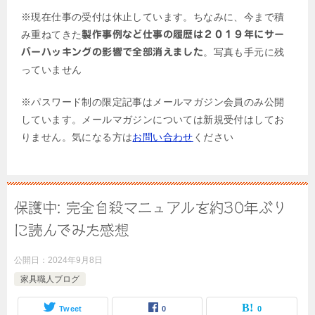
※現在仕事の受付は休止しています。ちなみに、今まで積
み重ねてきた
製作事例など仕事の履歴は２０１９年にサー
。写真も手元に残
バーハッキングの影響で全部消えました
っていません
※パスワード制の限定記事はメールマガジン会員のみ公開
しています。メールマガジンについては新規受付はしてお
りません。気になる方は
お問い合わせ
ください
保護中: 完全自殺マニュアルを約30年ぶり
に読んでみた感想
公開日：
2024年9月8日
家具職人ブログ
Tweet
0
0