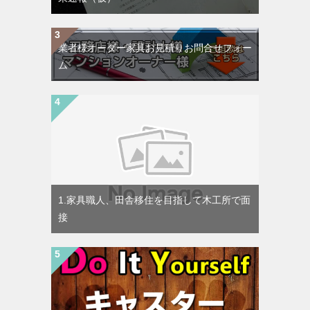
業者様オーダー家具お見積りお問合せフォー
ム
1.家具職人、田舎移住を目指して木工所で面
接