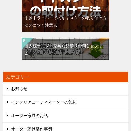
手動ドライバーでのキャスターの取り付け方
法のコツと注意点
個人様オーダー家具お見積りお問合せフォー
ム
カテゴリー
お知らせ
インテリアコーディネーターの勉強
オーダー家具のお話
オーダー家具製作事例