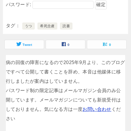
パスワード:
タグ
うつ
希死念慮
読書
Tweet
0
0
病の回復の障害になるので2025年9月より、このブログ
ですべて公開して書くことを辞め、本音は他媒体に移
行しましたが案内はしていません。
パスワード制の限定記事はメールマガジン会員のみ公
開しています。メールマガジンについても新規受付は
しておりません。気になる方は一度
お問い合わせ
くだ
さい