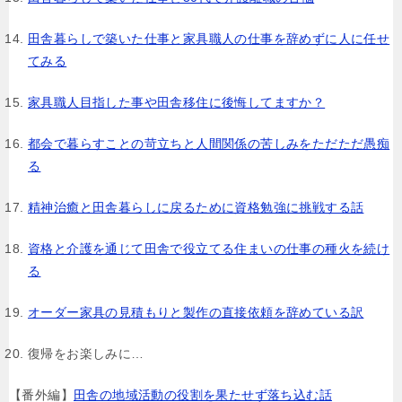
田舎暮らしで築いた仕事と家具職人の仕事を辞めずに人に任せ
てみる
家具職人目指した事や田舎移住に後悔してますか？
都会で暮らすことの苛立ちと人間関係の苦しみをただただ愚痴
る
精神治癒と田舎暮らしに戻るために資格勉強に挑戦する話
資格と介護を通じて田舎で役立てる住まいの仕事の種火を続け
る
オーダー家具の見積もりと製作の直接依頼を辞めている訳
復帰をお楽しみに…
【番外編】
田舎の地域活動の役割を果たせず落ち込む話