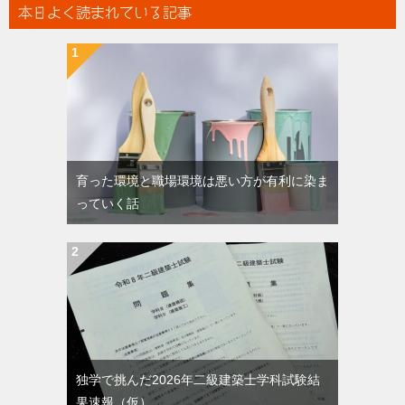
本日よく読まれている記事
育った環境と職場環境は悪い方が有利に染ま
っていく話
独学で挑んだ2026年二級建築士学科試験結
果速報（仮）