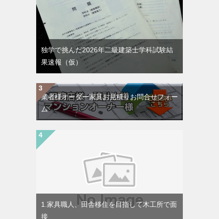
独学で挑んだ2026年二級建築士学科試験結
果速報（仮）
業者様オーダー家具お見積りお問合せフォー
ム
1.家具職人、田舎移住を目指して木工所で面
接