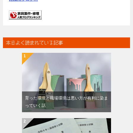
本日よく読まれている記事
育った環境と職場環境は悪い方が有利に染ま
っていく話