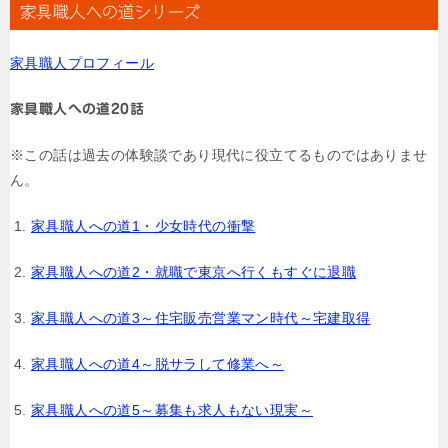
家具職人への道シリーズ
家具職人プロフィール
家具職人への道20話
※この話は過去の体験談であり現代に役立てるものではありませ
ん。
家具職人への道1・少女時代の衝撃
家具職人への道2・就職で東京へ行くもすぐに退職
家具職人への道3～住宅販売営業マン時代～宅建取得
家具職人への道4～脱サラして修業へ～
家具職人への道5～募集も求人もない現実～