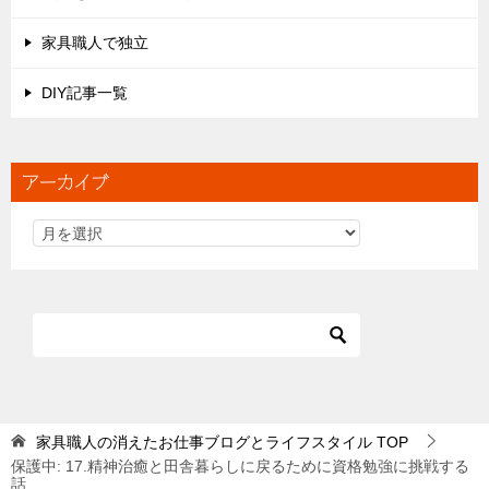
家具職人で独立
DIY記事一覧
アーカイブ
家具職人の消えたお仕事ブログとライフスタイル
TOP
保護中: 17.精神治癒と田舎暮らしに戻るために資格勉強に挑戦する
話