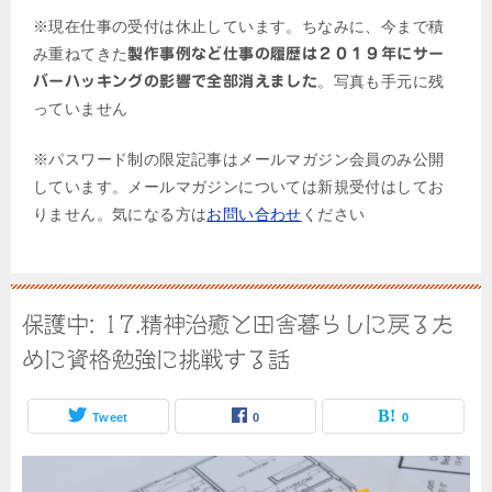
※現在仕事の受付は休止しています。ちなみに、今まで積
み重ねてきた
製作事例など仕事の履歴は２０１９年にサー
。写真も手元に残
バーハッキングの影響で全部消えました
っていません
※パスワード制の限定記事はメールマガジン会員のみ公開
しています。メールマガジンについては新規受付はしてお
りません。気になる方は
お問い合わせ
ください
保護中: 17.精神治癒と田舎暮らしに戻るた
めに資格勉強に挑戦する話
Tweet
0
0