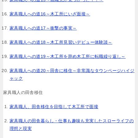
家具職人への道16～木工所にいざ面接～
家具職人への道17～衝撃の事実～
家具職人への道18～木工所見習いデビュー体験談～
家具職人への道19～木工所を辞め木工所に転職繰り返し～
家具職人への道20～田舎に移住～非常識なタウンページハイジ
ャック
家具職人の田舎移住
家具職人、田舎移住を目指して木工所で面接
家具職人の田舎暮らし・仕事も趣味も充実したスローライフの
理想と現実