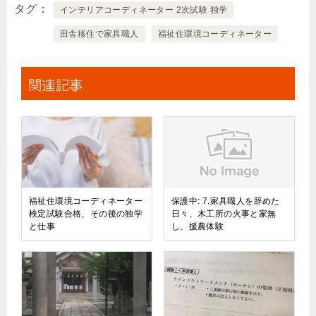
タグ
インテリアコーディネーター 2次試験 独学
田舎移住で家具職人
福祉住環境コーディネーター
関連記事
福祉住環境コーディネーター
保護中: 7.家具職人を辞めた
検定試験合格、その後の独学
日々、木工所の火事と家無
と仕事
し、援農体験