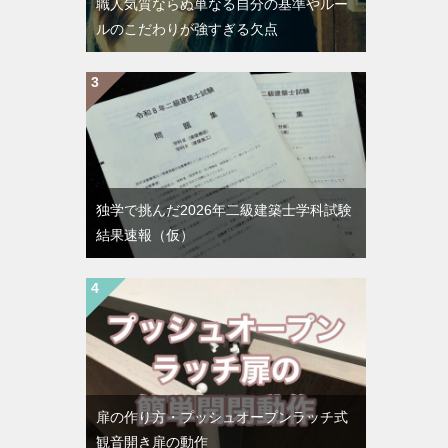
職人気質ならぬ単なる自分の基準やルー
ルのこだわりが強すぎる欠点
独学で挑んだ2026年二級建築士学科試験
結果速報（仮）
扉の作り方・プッシュオープンラッチ式
観音開き扉の動作