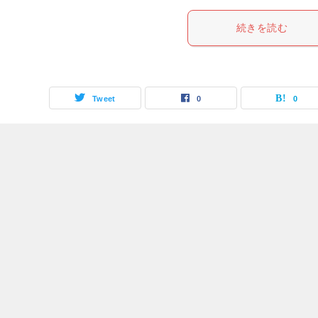
続きを読む
Tweet
0
0