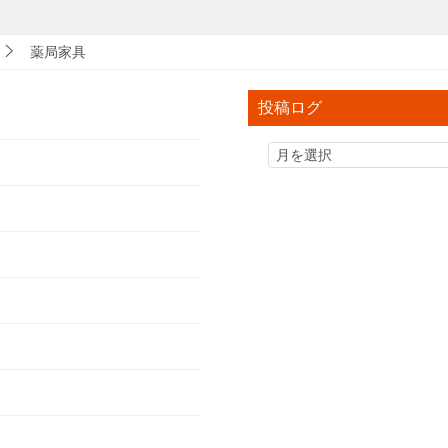
薬局家具
投稿ログ