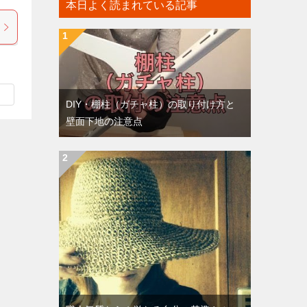
本日よく読まれている記事
DIY・棚柱（ガチャ柱）の取り付け方と
壁面下地の注意点