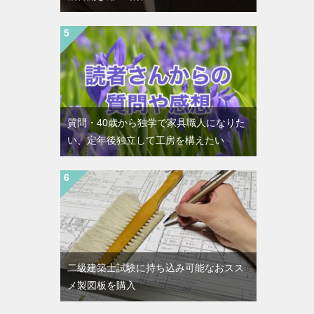
質問・40歳から独学で家具職人になりた
い、定年後独立して工房を構えたい
二級建築士試験に持ち込み可能なおスス
メ製図板を購入