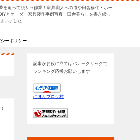
夢を追って脱サラ修業！家具職人への道や田舎移住・ホー
DIYとオーダー家具製作事例写真・田舎暮らしを書き綴っ
しまいました…
バシーポリシー
記事がお役に立てばバナークリックで
ランキング応援お願いします
↓
にほんブログ村
り