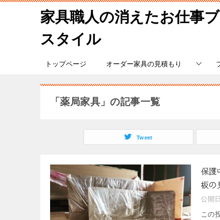
家具職人の消えたお仕事
スタイル
トップページ
オーダー家具の見積もり
「薬局家具」の記事一覧
Tweet
保護
板の
公開
この