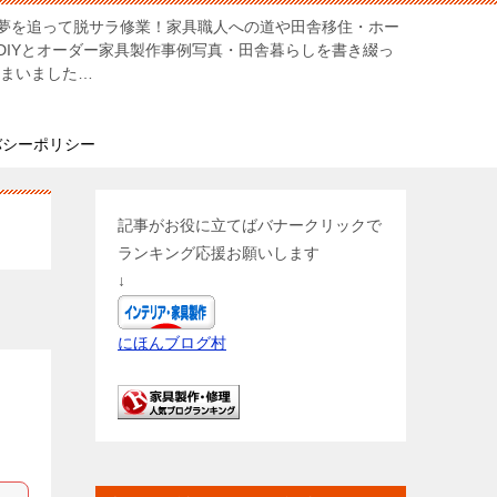
夢を追って脱サラ修業！家具職人への道や田舎移住・ホー
DIYとオーダー家具製作事例写真・田舎暮らしを書き綴っ
しまいました…
バシーポリシー
記事がお役に立てばバナークリックで
ランキング応援お願いします
↓
にほんブログ村