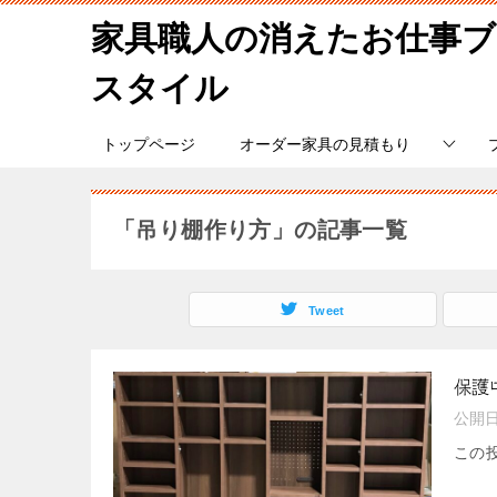
家具職人の消えたお仕事
スタイル
トップページ
オーダー家具の見積もり
「吊り棚作り方」の記事一覧
Tweet
保護
公開
この