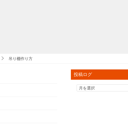
吊り棚作り方
投稿ログ