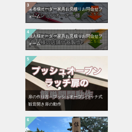
業者様オーダー家具お見積りお問合せフ
ォーム
個人様オーダー家具お見積りお問合せフ
ォーム
扉の作り方・プッシュオープンラッチ式
観音開き扉の動作