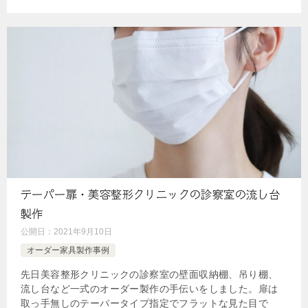
テーパー扉・美容整形クリニックの診察室の流し台
製作
公開日：
2021年9月10日
オーダー家具製作事例
先日美容整形クリニックの診察室の壁面収納棚、吊り棚、
流し台など一式のオーダー製作の手伝いをしました。扉は
取っ手無しのテーパータイプ指定でフラットな見た目で