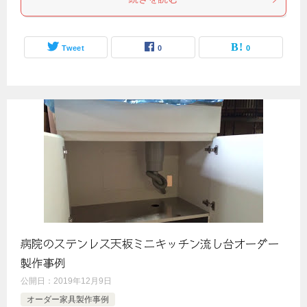
Tweet
0
0
病院のステンレス天板ミニキッチン流し台オーダー
製作事例
公開日：
2019年12月9日
オーダー家具製作事例