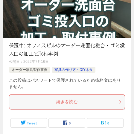
保護中: オフィスビルのオーダー洗面化粧台・ゴミ投
入口の加工と取付事例
公開日：
2022年7月16日
オーダー家具製作事例
家具の作り方・DIYネタ
この投稿はパスワードで保護されているため抜粋文はあり
ません。
続きを読む
Tweet
0
0