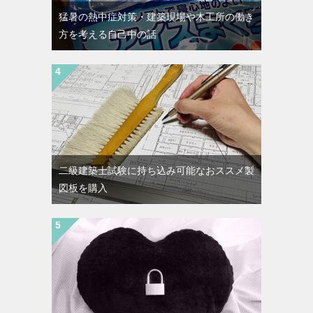
猛暑の熱中症対策・建築現場や木工所の働き
方を考える自己中の話
二級建築士試験に持ち込み可能なおススメ製
図板を購入