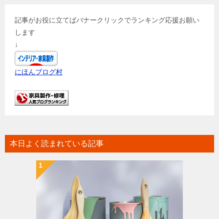
記事がお役に立てばバナークリックでランキング応援お願い
します
↓
にほんブログ村
本日よく読まれている記事