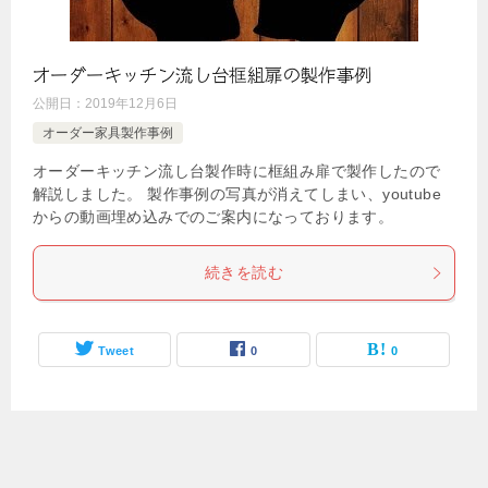
オーダーキッチン流し台框組扉の製作事例
公開日：
2019年12月6日
オーダー家具製作事例
オーダーキッチン流し台製作時に框組み扉で製作したので
解説しました。 製作事例の写真が消えてしまい、youtube
からの動画埋め込みでのご案内になっております。
続きを読む
Tweet
0
0