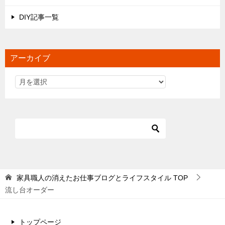
DIY記事一覧
アーカイブ
家具職人の消えたお仕事ブログとライフスタイル
TOP
流し台オーダー
トップページ