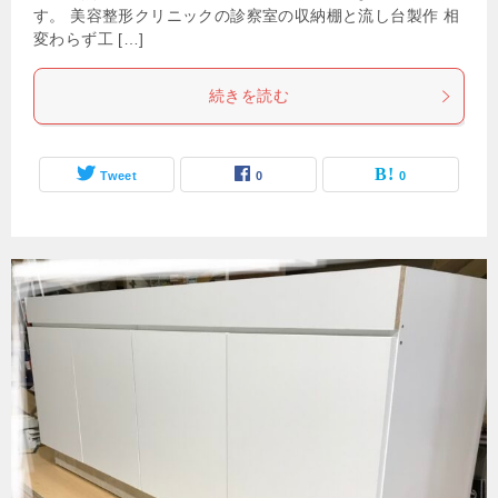
す。 美容整形クリニックの診察室の収納棚と流し台製作 相
変わらず工 […]
続きを読む
Tweet
0
0