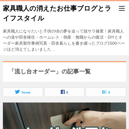
家具職人の消えたお仕事ブログとラ
イフスタイル
家具職人になりたいと子供の頃の夢を追って脱サラ修業！家具職人
への道や田舎移住・ホームレス・倒産・無職からの復活・DIYとオ
ーダー家具製作事例写真・田舎暮らしを書き綴ったブログ1500ペー
ジほど消えてしまいました…
「流し台オーダー」の記事一覧
Tweet
0
0