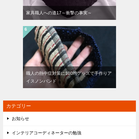
家具職人への道17～衝撃の事実～
職人の熱中症対策に100均グッズで手作りア
イスノンバンド
カテゴリー
お知らせ
インテリアコーディネーターの勉強