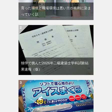
育った環境と職場環境は悪い方が有利に染ま
っていく話
独学で挑んだ2026年二級建築士学科試験結
果速報（仮）