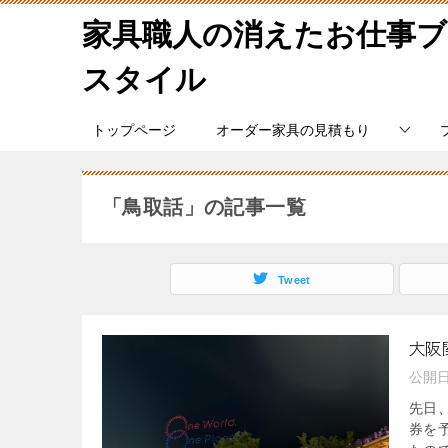
家具職人の消えたお仕事
スタイル
トップページ
オーダー家具の見積もり
「鳥取話」の記事一覧
Tweet
大阪
公開
先日
券を