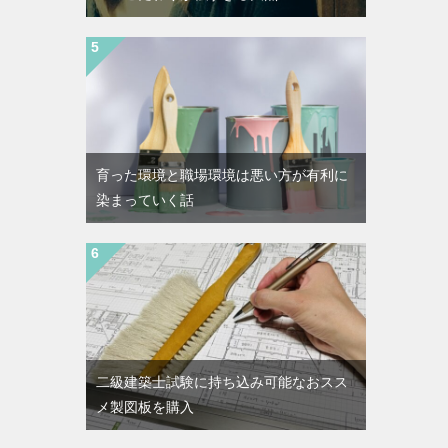
育った環境と職場環境は悪い方が有利に
染まっていく話
二級建築士試験に持ち込み可能なおスス
メ製図板を購入