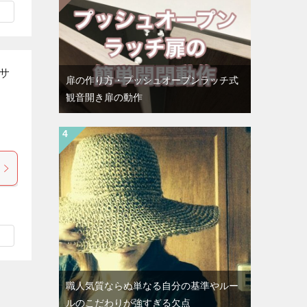
サ
扉の作り方・プッシュオープンラッチ式
観音開き扉の動作
職人気質ならぬ単なる自分の基準やルー
ルのこだわりが強すぎる欠点