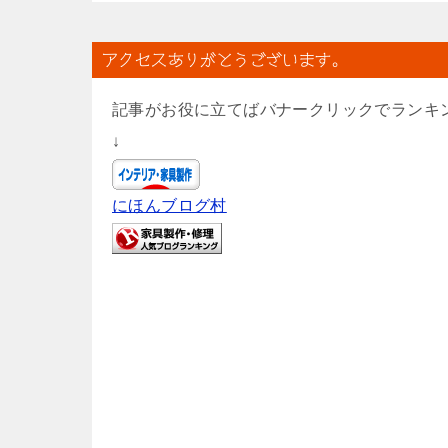
アクセスありがとうございます。
記事がお役に立てばバナークリックでランキ
↓
にほんブログ村