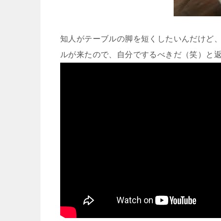
知人がテーブルの脚を短くしたいんだけど、
ルが来たので、自分でするべきだ（笑）と