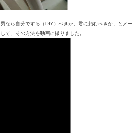
男なら自分でする（DIY）べきか、君に頼むべきか、とメー
返して、その方法を動画に撮りました。