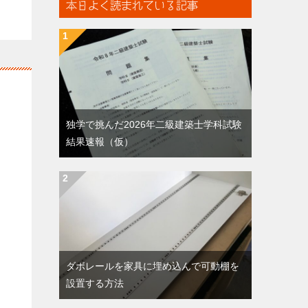
本日よく読まれている記事
独学で挑んだ2026年二級建築士学科試験
結果速報（仮）
ダボレールを家具に埋め込んで可動棚を
設置する方法