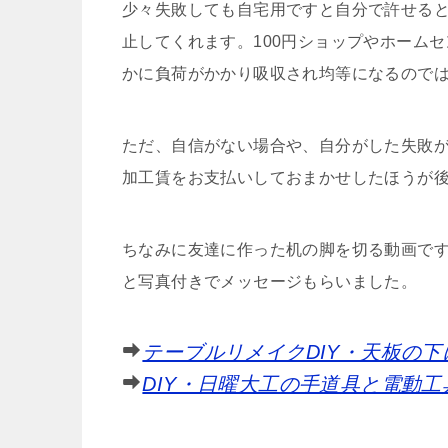
少々失敗しても自宅用ですと自分で許せる
止してくれます。100円ショップやホーム
かに負荷がかかり吸収され均等になるので
ただ、自信がない場合や、自分がした失敗
加工賃をお支払いしておまかせしたほうが
ちなみに友達に作った机の脚を切る動画で
と写真付きでメッセージもらいました。
テーブルリメイクDIY・天板の
DIY・日曜大工の手道具と電動