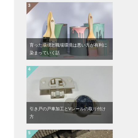
育った環境と職場環境は悪い方が有利に
染まっていく話
引き戸の戸車加工とVレールの取り付け
方