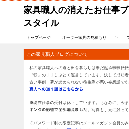
家具職人の消えたお仕事
スタイル
トップページ
オーダー家具の見積もり
この家具職人ブログについて
私の家具職人への道と田舎暮らしは未だ起承転転転転
『転』のまましぶとく運営しています。決して成功者
古い事例・夢が諦められない往生際が悪い妄想話であ
職人への道１話はこちらから
※現在仕事の受付は休止しています。ちなみに、今ま
。写真も手元に残って
キングの影響で全部消えました
※パスワード制の限定記事はメールマガジン会員のみ