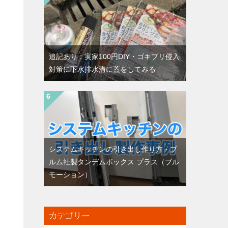
追記あり：実家100円DIY・ゴキブリ侵入
対策に下水排水溝に蓋をしてみる
システムキッチンの引き出し作り方・ブ
ルム社製タンデムボックス プラス（ブル
モーション）
カテゴリー