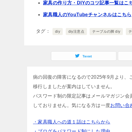
家具の作り方・DIYのコツ記事一覧はこ
家具職人のYouTubeチャンネルはこちら
タグ
diy
diy注意点
テーブルの脚 diy
Tweet
病の回復の障害になるので2025年9月より
移行しましたが案内はしていません。
パスワード制の限定記事はメールマガジン会
しておりません。気になる方は一度
お問い合
・家具職人への道１話はこちらから
・ブログをパスワード制にした理由