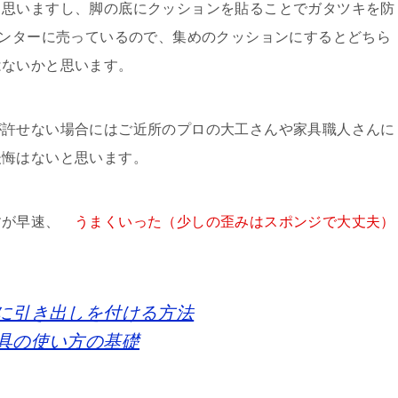
と思いますし、脚の底にクッションを貼ることでガタツキを防
センターに売っているので、集めのクッションにするとどちら
はないかと思います。
が許せない場合にはご近所のプロの大工さんや家具職人さんに
後悔はないと思います。
すが早速、
うまくいった（少しの歪みはスポンジで大丈夫）
下に引き出しを付ける方法
工具の使い方の基礎