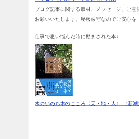
ブログ記事に関する取材、メッセージ、ご意
お願いいたします。秘密厳守なのでご安心を
仕事で思い悩んだ時に励まされた本↓
木のいのち木のこころ〈天・地・人〉 （新潮文庫