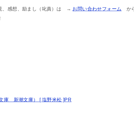
見、感想、励まし（叱責）は →
お問い合わせフォーム
か
！
 新潮文庫） [ 塩野米松 ]PR