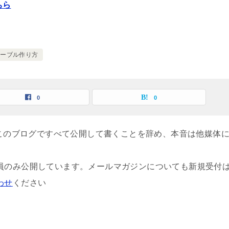
ちら
テーブル作り方
0
0
、このブログですべて公開して書くことを辞め、本音は他媒体
員のみ公開しています。メールマガジンについても新規受付
わせ
ください