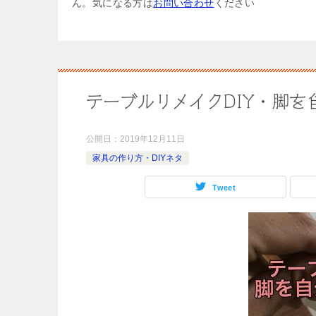
ん。気になる方は
お問い合わせ
ください
テーブルリメイクDIY・脚
公開日：
2019年12月11日
家具の作り方・DIYネタ
Tweet