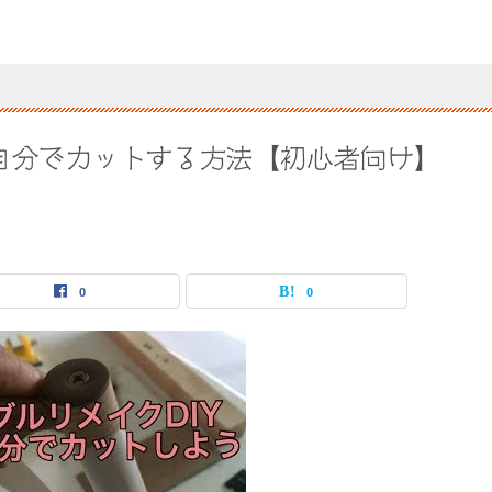
を自分でカットする方法【初心者向け】
0
0