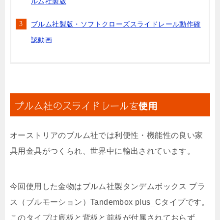
ルム社製版
ブルム社製版・ソフトクローズスライドレール動作確
認動画
ブルム社のスライドレールを
使用
オーストリアのブルム社では利便性・機能性の良い家
具用金具がつくられ、世界中に輸出されています。
今回使用した金物はブルム社製タンデムボックス プラ
ス（ブルモーション）Tandembox plus_Cタイプです。
このタイプは底板と背板と前板が付属されておらず、