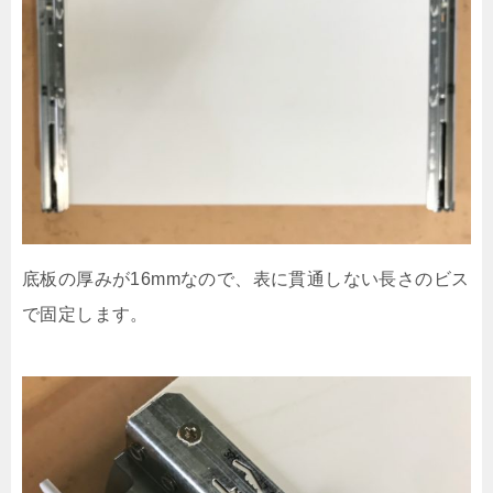
底板の厚みが16mmなので、表に貫通しない長さのビス
で固定します。