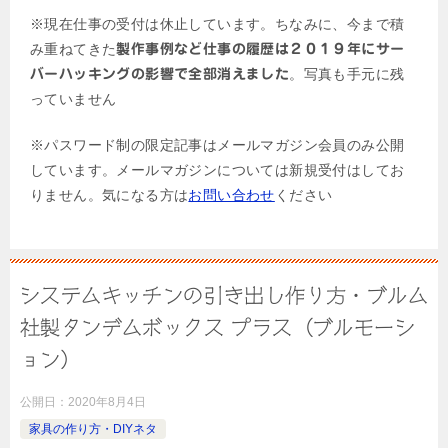
※現在仕事の受付は休止しています。ちなみに、今まで積
み重ねてきた
製作事例など仕事の履歴は２０１９年にサー
。写真も手元に残
バーハッキングの影響で全部消えました
っていません
※パスワード制の限定記事はメールマガジン会員のみ公開
しています。メールマガジンについては新規受付はしてお
りません。気になる方は
お問い合わせ
ください
システムキッチンの引き出し作り方・ブルム
社製タンデムボックス プラス（ブルモーシ
ョン）
公開日：
2020年8月4日
家具の作り方・DIYネタ