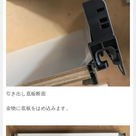
引き出し底板断面
金物に底板をはめ込みます。