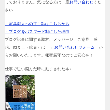
しておりません。気になる方は一度
お問い合わせ
くだ
さい
・家具職人への道１話はこちらから
・ブログをパスワード制にした理由
ブログ記事に関する取材、メッセージ、ご意見、感
想、励まし（叱責）は →
お問い合わせフォーム
か
らお願いいたします。秘密厳守なのでご安心を！
仕事で思い悩んだ時に励まされた本↓