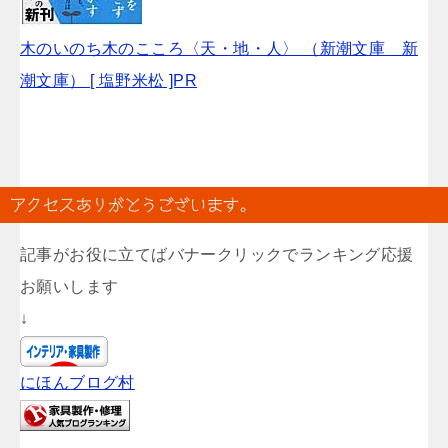
木のいのち木のこころ〈天・地・人〉 （新潮文庫 新
潮文庫） [ 塩野米松 ]PR
アクセスありがとうございます。
記事がお役に立てばバナークリックでランキング応援
お願いします
↓
にほんブログ村