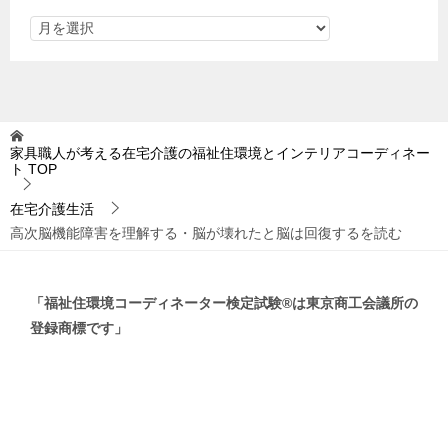
家具職人が考える在宅介護の福祉住環境とインテリアコーディネー
ト
TOP
在宅介護生活
高次脳機能障害を理解する・脳が壊れたと脳は回復するを読む
「福祉住環境コーディネーター検定試験®は東京商工会議所の
登録商標です」