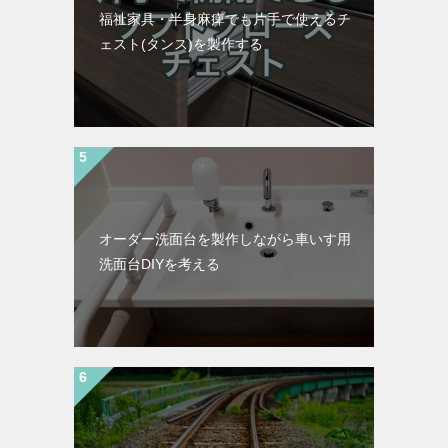
福祉家具・半身麻痺でも片手で使えるチ
ェスト(タンス)を製作する
オーダー洗面台を製作しながら車いす用
洗面台DIYを考える