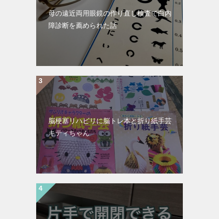
母の遠近両用眼鏡の作り直し検査で白内
障診断を薦められた話
脳梗塞リハビリに脳トレ本と折り紙手芸
キティちゃん