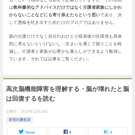
は
教科書的なアドバイスだけではなく介護者家族にしかわ
からないことなどにも寄り添えたらという思い
であり、決
して愚痴を吐き出すためだけのブログではありません。
親の介護だけでなく自分のおひとり様老後の住環境も具体
的に考えないといけないし…住まいを通じて困りごとを軽
減し、介護者と家族が心豊かな暮らしができるよう勉強し
ています。それでは記事をご覧ください↓
高次脳機能障害を理解する・脳が壊れたと脳
は回復するを読む
公開日：
2020年12月24日
在宅介護生活
Tweet
0
0