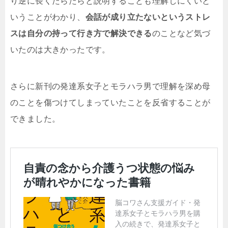
り逆に長くたらたらと説明することも理解しにくいと
いうことがわかり、
会話が成り立たないというストレ
スは自分の持って行き方で解決できる
のことなど気づ
いたのは大きかったです。
さらに新刊の発達系女子とモラハラ男で理解を深め母
のことを傷つけてしまっていたことを反省することが
できました。