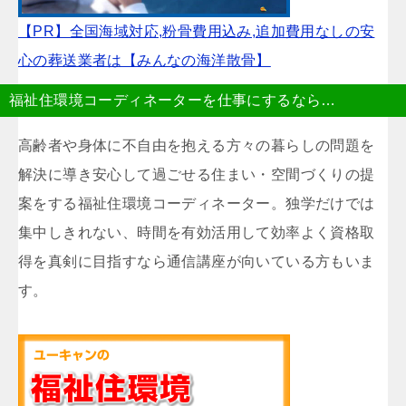
【PR】全国海域対応,粉骨費用込み,追加費用なしの安
心の葬送業者は【みんなの海洋散骨】
福祉住環境コーディネーターを仕事にするなら…
高齢者や身体に不自由を抱える方々の暮らしの問題を
解決に導き安心して過ごせる住まい・空間づくりの提
案をする福祉住環境コーディネーター。独学だけでは
集中しきれない、時間を有効活用して効率よく資格取
得を真剣に目指すなら通信講座が向いている方もいま
す。