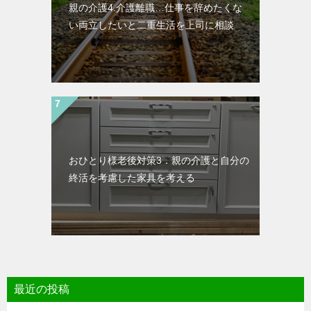
親の介護4.介護離職…仕事を辞めたくな
い両立したいと二重生活を上司に相談
おひとり様老後対策3．親の介護と自分の
終活を考慮した家具を考える
最近の投稿