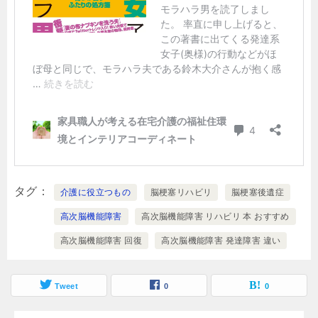
タグ
介護に役立つもの
脳梗塞リハビリ
脳梗塞後遺症
高次脳機能障害
高次脳機能障害 リハビリ 本 おすすめ
高次脳機能障害 回復
高次脳機能障害 発達障害 違い
Tweet
0
0