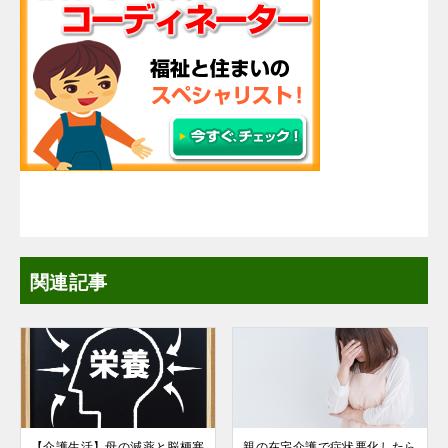
関連記事
【介護生活】母の減薬と脳梗塞
親の在宅介護で症状悪化したら