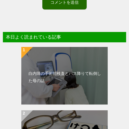
本日よく読まれている記事
白内障の手術前検査とバス降りて転倒し
た母の話