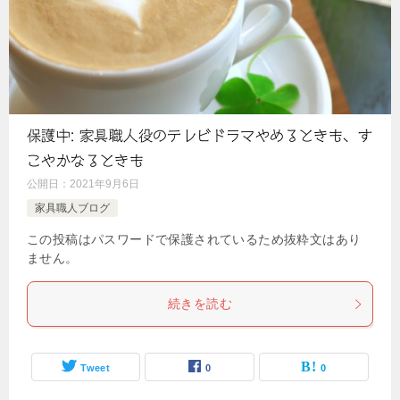
保護中: 家具職人役のテレビドラマやめるときも、す
こやかなるときも
公開日：
2021年9月6日
家具職人ブログ
この投稿はパスワードで保護されているため抜粋文はあり
ません。
続きを読む
Tweet
0
0