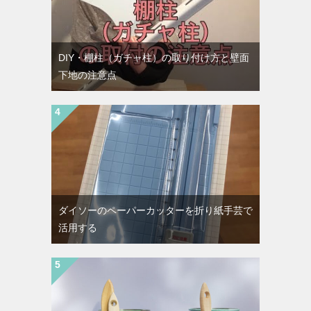
DIY・棚柱（ガチャ柱）の取り付け方と壁面
下地の注意点
ダイソーのペーパーカッターを折り紙手芸で
活用する