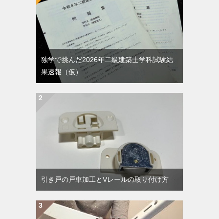
独学で挑んだ2026年二級建築士学科試験結
果速報（仮）
引き戸の戸車加工とVレールの取り付け方