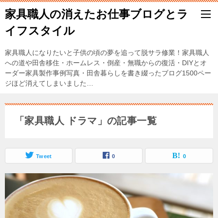
家具職人の消えたお仕事ブログとラ
イフスタイル
家具職人になりたいと子供の頃の夢を追って脱サラ修業！家具職人
への道や田舎移住・ホームレス・倒産・無職からの復活・DIYとオ
ーダー家具製作事例写真・田舎暮らしを書き綴ったブログ1500ペー
ジほど消えてしまいました…
「家具職人 ドラマ」の記事一覧
Tweet
0
0