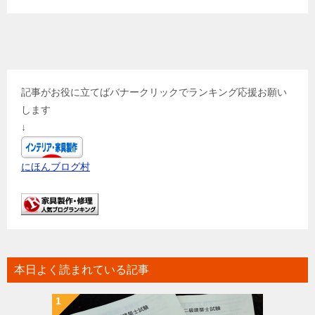
記事がお役に立てばバナークリックでランキング応援お願い
します
↓
にほんブログ村
本日よく読まれている記事