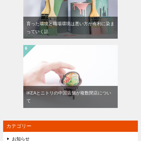
育った環境と職場環境は悪い方が有利に染ま
っていく話
IKEAとニトリの中国店舗が複数閉店につい
て
カテゴリー
お知らせ