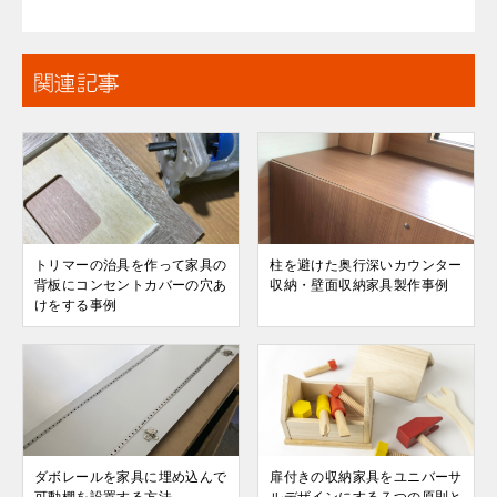
関連記事
トリマーの治具を作って家具の
柱を避けた奥行深いカウンター
背板にコンセントカバーの穴あ
収納・壁面収納家具製作事例
けをする事例
ダボレールを家具に埋め込んで
扉付きの収納家具をユニバーサ