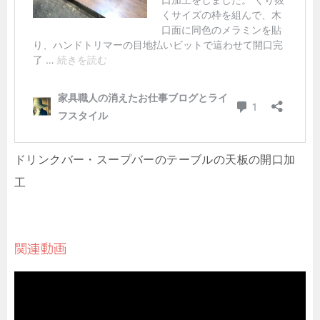
ドリンクバー・スープバーのテーブルの天板の開口加
工
関連動画