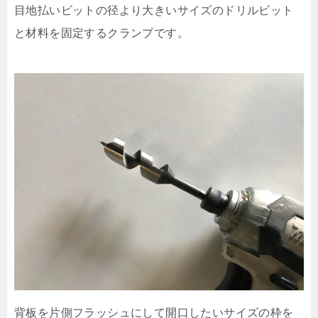
目地払いビットの径より大きいサイズのドリルビット
と材料を固定するクランプです。
背板を片側フラッシュにして開口したいサイズの枠を