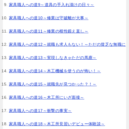
家具職人への道9～道具の手入れ漬けの日々～
家具職人への道10～修業は守破離が大事～
家具職人への道11～修業の根性鍛え直し～
家具職人への道12～就職も求人もない！～ただの貧乏な無職に
家具職人への道13～実現しなきゃただの馬鹿～
家具職人への道14～木工機械を使うのが怖い！～
家具職人への道15～就職先が見つかった？！～
家具職人への道16～木工所にいざ面接～
家具職人への道17～衝撃の事実～
家具職人への道18～木工所見習いデビュー体験談～