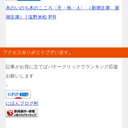
木のいのち木のこころ〈天・地・人〉 （新潮文庫 新
潮文庫） [ 塩野米松 ]PR
アクセスありがとうございます。
記事がお役に立てばバナークリックでランキング応援
お願いします
↓
にほんブログ村