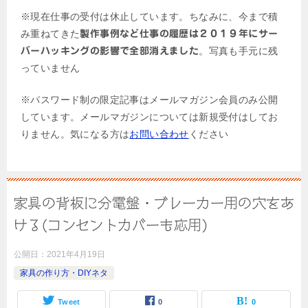
※現在仕事の受付は休止しています。ちなみに、今まで積
み重ねてきた
製作事例など仕事の履歴は２０１９年にサー
。写真も手元に残
バーハッキングの影響で全部消えました
っていません
※パスワード制の限定記事はメールマガジン会員のみ公開
しています。メールマガジンについては新規受付はしてお
りません。気になる方は
お問い合わせ
ください
家具の背板に分電盤・ブレーカー用の穴をあ
ける(コンセントカバーも応用)
公開日：
2021年4月19日
家具の作り方・DIYネタ
Tweet
0
0