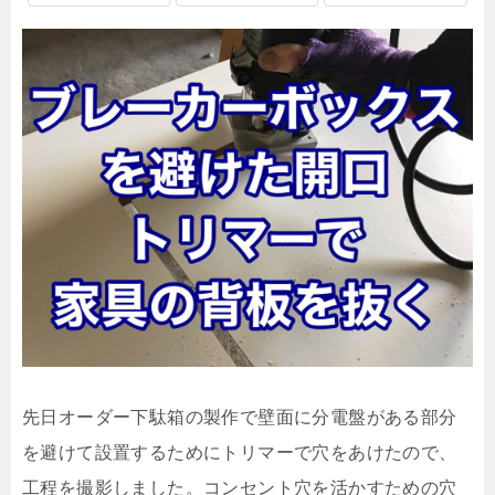
先日オーダー下駄箱の製作で壁面に分電盤がある部分
を避けて設置するためにトリマーで穴をあけたので、
工程を撮影しました。コンセント穴を活かすための穴