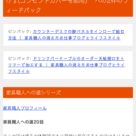
ける(コンセントカバーも応用)” への2件のフ
ゲ
ィードバック
ー
シ
ピンバック:
カウンターデスクの脚パネルをインローで組む
ョ
方法 ｜ 家具職人の消えたお仕事ブログとライフスタイル
ン
ピンバック:
ドリンクバーテーブルのオーダー天板開口をト
リマーで加工する ｜ 家具職人の消えたお仕事ブログとライ
フスタイル
家具職人への道シリーズ
家具職人プロフィール
家具職人への道20話