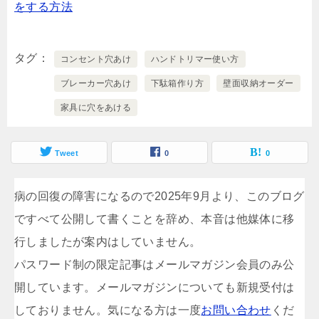
をする方法
タグ
コンセント穴あけ
ハンドトリマー使い方
ブレーカー穴あけ
下駄箱作り方
壁面収納オーダー
家具に穴をあける
Tweet
0
0
病の回復の障害になるので2025年9月より、このブログ
ですべて公開して書くことを辞め、本音は他媒体に移
行しましたが案内はしていません。
パスワード制の限定記事はメールマガジン会員のみ公
開しています。メールマガジンについても新規受付は
しておりません。気になる方は一度
お問い合わせ
くだ