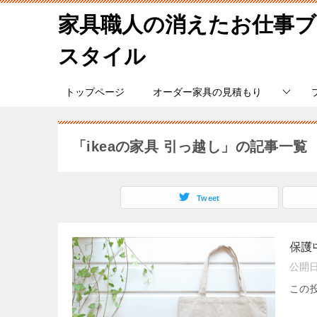
家具職人の消えたお仕事
スタイル
トップページ
オーダー家具の見積もり
「ikeaの家具 引っ越し」の記事一覧
Tweet
保護
公開
この