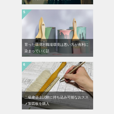
育った環境と職場環境は悪い方が有利に
染まっていく話
二級建築士試験に持ち込み可能なおスス
メ製図板を購入