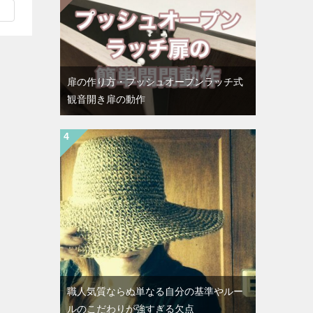
扉の作り方・プッシュオープンラッチ式
観音開き扉の動作
職人気質ならぬ単なる自分の基準やルー
ルのこだわりが強すぎる欠点