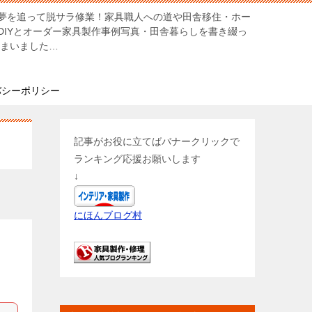
夢を追って脱サラ修業！家具職人への道や田舎移住・ホー
DIYとオーダー家具製作事例写真・田舎暮らしを書き綴っ
しまいました…
バシーポリシー
記事がお役に立てばバナークリックで
ランキング応援お願いします
↓
にほんブログ村