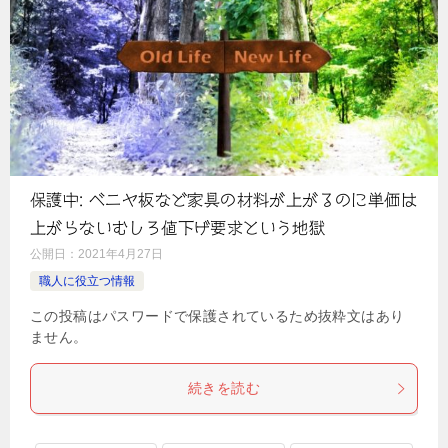
保護中: ベニヤ板など家具の材料が上がるのに単価は
上がらないむしろ値下げ要求という地獄
公開日：
2021年4月27日
職人に役立つ情報
この投稿はパスワードで保護されているため抜粋文はあり
ません。
続きを読む