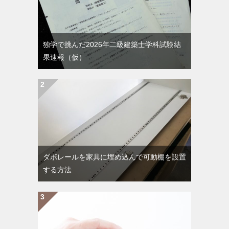
独学で挑んだ2026年二級建築士学科試験結
果速報（仮）
ダボレールを家具に埋め込んで可動棚を設置
する方法