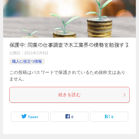
保護中: 同業の仕事調査で木工業界の情勢を勉強する
公開日：
2021年2月9日
職人に役立つ情報
この投稿はパスワードで保護されているため抜粋文はあり
ません。
続きを読む
Tweet
0
0