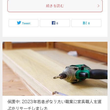
続きを読む
Tweet
0
0
保護中: 2023年若者がなりたい職業に家具職人を選
ぶかリサーチしました