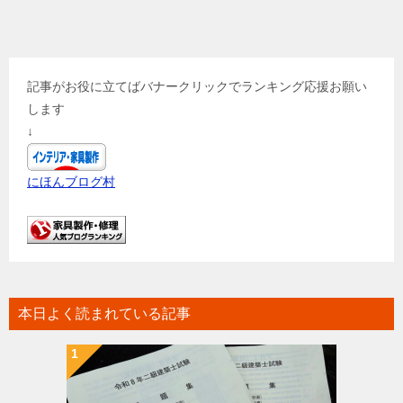
記事がお役に立てばバナークリックでランキング応援お願い
します
↓
にほんブログ村
本日よく読まれている記事