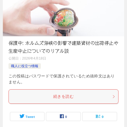
保護中: ホルムズ海峡の影響で建築資材の出荷停止や
生産中止についてのリアル談
公開日：
2026年4月18日
職人に役立つ情報
この投稿はパスワードで保護されているため抜粋文はあり
ません。
続きを読む
Tweet
0
0