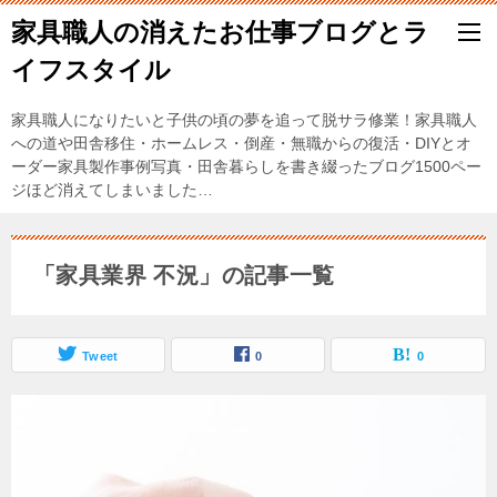
家具職人の消えたお仕事ブログとラ
イフスタイル
家具職人になりたいと子供の頃の夢を追って脱サラ修業！家具職人
への道や田舎移住・ホームレス・倒産・無職からの復活・DIYとオ
ーダー家具製作事例写真・田舎暮らしを書き綴ったブログ1500ペー
ジほど消えてしまいました…
「家具業界 不況」の記事一覧
Tweet
0
0