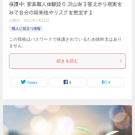
保護中: 家具職人体験談６.沢山ある答えから現実を
みて自分の将来性やリスクを想定する
公開日：
2021年2月22日
職人に役立つ情報
この投稿はパスワードで保護されているため抜粋文はあり
ません。
続きを読む
Tweet
0
0