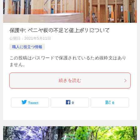
保護中: ベニヤ板の不足と値上がりについて
公開日：
2021年5月11日
職人に役立つ情報
この投稿はパスワードで保護されているため抜粋文はあり
ません。
続きを読む
Tweet
0
0