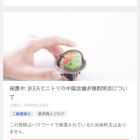
保護中: IKEAとニトリの中国店舗が複数閉店につい
て
公開日：
2026年1月9日
二級建築士
家具職人ブログ
この投稿はパスワードで保護されているため抜粋文はあり
ません。