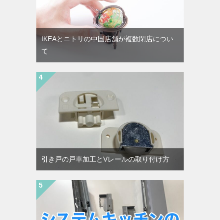
IKEAとニトリの中国店舗が複数閉店につい
て
引き戸の戸車加工とVレールの取り付け方