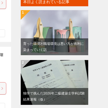
本日よく読まれている記事
育った環境と職場環境は悪い方が有利に
染まっていく話
障
独学で挑んだ2026年二級建築士学科試験
結果速報（仮）