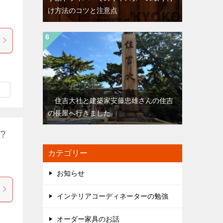
け方法のコツと注意点
住吉大社と建築家安藤忠雄さんの住吉
の長屋へ行きました
？
カテゴリー
お知らせ
インテリアコーディネーターの勉強
オーダー家具のお話