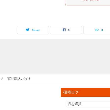
Tweet
0
0
家具職人バイト
投稿ログ