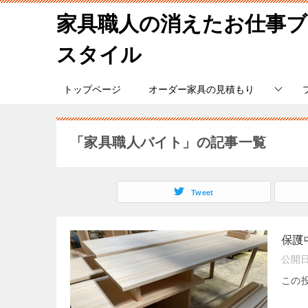
家具職人の消えたお仕事
スタイル
トップページ
オーダー家具の見積もり
「家具職人バイト」の記事一覧
Tweet
保護
公開
この