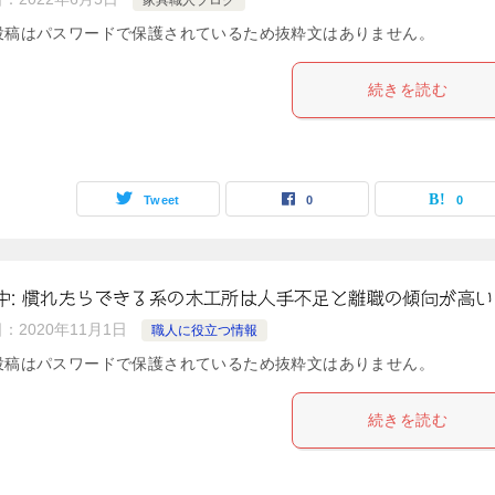
投稿はパスワードで保護されているため抜粋文はありません。
続きを読む
Tweet
0
0
中: 慣れたらできる系の木工所は人手不足と離職の傾向が高い
日：
2020年11月1日
職人に役立つ情報
投稿はパスワードで保護されているため抜粋文はありません。
続きを読む