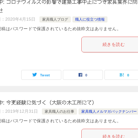
中: コロナウイルスの影響で建築工事中止につき家具業界に問
せ
日：
2020年4月15日
家具職人ブログ
職人に役立つ情報
投稿はパスワードで保護されているため抜粋文はありません。
続きを読む
Tweet
0
0
中: 今更経験に気づく（大阪の木工所にて）
日：
2019年12月31日
家具職人のお仕事
家具職人メルマガバックナンバー
投稿はパスワードで保護されているため抜粋文はありません。
続きを読む