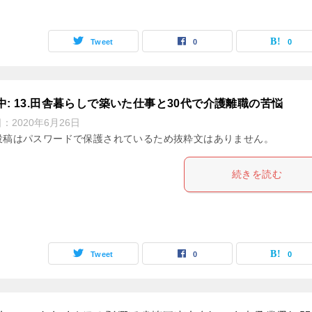
Tweet
0
0
中: 13.田舎暮らしで築いた仕事と30代で介護離職の苦悩
日：
2020年6月26日
投稿はパスワードで保護されているため抜粋文はありません。
続きを読む
Tweet
0
0