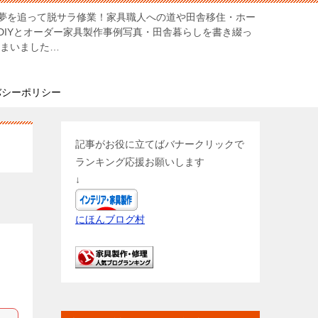
夢を追って脱サラ修業！家具職人への道や田舎移住・ホー
DIYとオーダー家具製作事例写真・田舎暮らしを書き綴っ
しまいました…
バシーポリシー
記事がお役に立てばバナークリックで
ランキング応援お願いします
↓
にほんブログ村