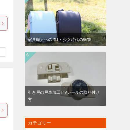
家具職人への道1・少女時代の衝撃
引き戸の戸車加工とVレールの取り付け
方
カテゴリー