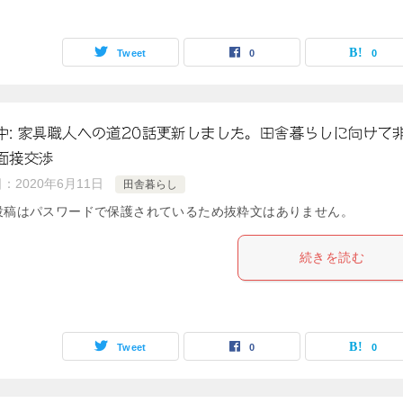
Tweet
0
0
中: 家具職人への道20話更新しました。田舎暮らしに向けて
面接交渉
日：
2020年6月11日
田舎暮らし
投稿はパスワードで保護されているため抜粋文はありません。
続きを読む
Tweet
0
0