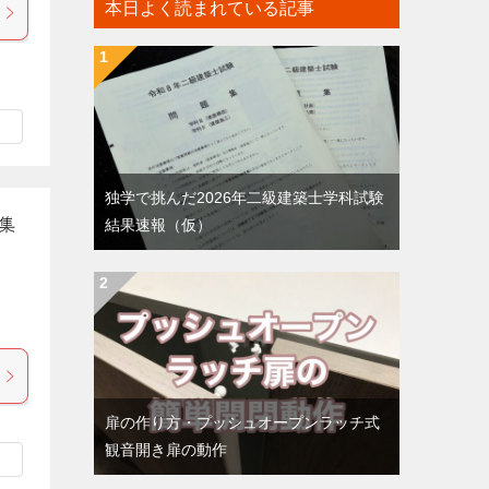
本日よく読まれている記事
独学で挑んだ2026年二級建築士学科試験
結果速報（仮）
集
扉の作り方・プッシュオープンラッチ式
観音開き扉の動作