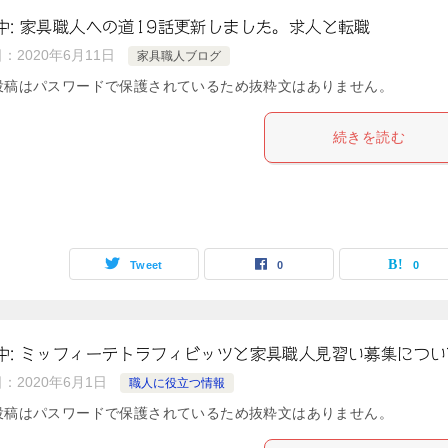
中: 家具職人への道19話更新しました。求人と転職
日：
2020年6月11日
家具職人ブログ
投稿はパスワードで保護されているため抜粋文はありません。
続きを読む
Tweet
0
0
中: ミッフィーテトラフィビッツと家具職人見習い募集につい
日：
2020年6月1日
職人に役立つ情報
投稿はパスワードで保護されているため抜粋文はありません。