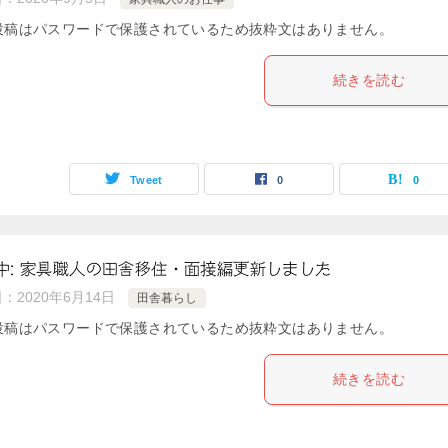
投稿はパスワードで保護されているため抜粋文はありません。
続きを読む
Tweet
0
0
中: 家具職人の田舎移住・面接編更新しました
日：
2020年6月14日
田舎暮らし
投稿はパスワードで保護されているため抜粋文はありません。
続きを読む