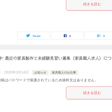
続きを読む
Tweet
0
0
中: 最近の家具製作と未経験見習い募集（家具職人求人）につ
日：
2020年3月14日
お知らせ
家具職人のお仕事
投稿はパスワードで保護されているため抜粋文はありません。
続きを読む