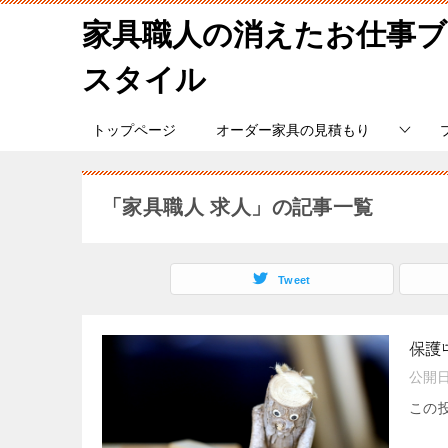
家具職人の消えたお仕事
スタイル
トップページ
オーダー家具の見積もり
「家具職人 求人」の記事一覧
Tweet
保護
公開
この