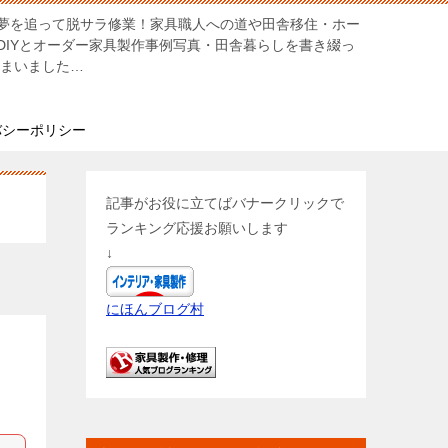
夢を追って脱サラ修業！家具職人への道や田舎移住・ホー
DIYとオーダー家具製作事例写真・田舎暮らしを書き綴っ
しまいました…
バシーポリシー
記事がお役に立てばバナークリックで
ランキング応援お願いします
↓
にほんブログ村