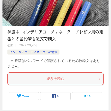
保護中: インテリアコーディネータープレゼン用の定
番外の色鉛筆を激安で購入
公開日：
2022年9月5日
インテリアコーディネーターの勉強
この投稿はパスワードで保護されているため抜粋文はあり
ません。
続きを読む
Tweet
0
0