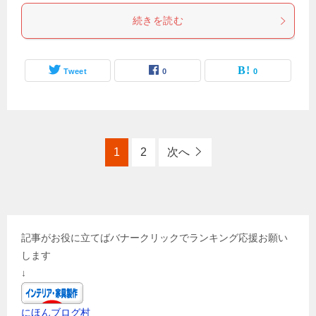
続きを読む
Tweet
0
0
1
2
次へ
記事がお役に立てばバナークリックでランキング応援お願い
します
↓
にほんブログ村