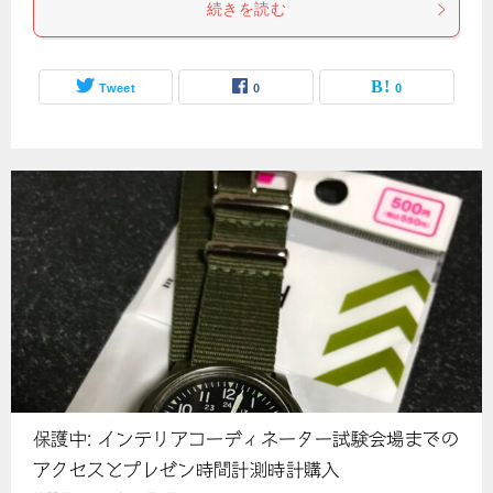
続きを読む
Tweet
0
0
保護中: インテリアコーディネーター試験会場までの
アクセスとプレゼン時間計測時計購入