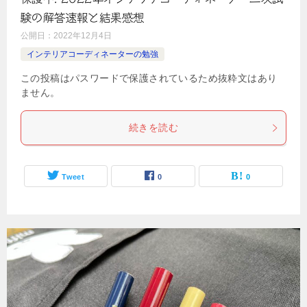
験の解答速報と結果感想
公開日：
2022年12月4日
インテリアコーディネーターの勉強
この投稿はパスワードで保護されているため抜粋文はあり
ません。
続きを読む
Tweet
0
0