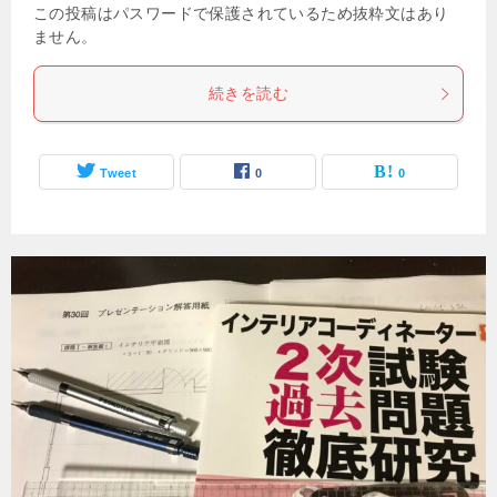
この投稿はパスワードで保護されているため抜粋文はあり
ません。
続きを読む
Tweet
0
0