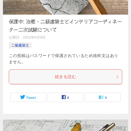
保護中: 治癒・二級建築士とインテリアコーディネー
ター二次試験について
公開日：
2022年6月9日
二級建築士
この投稿はパスワードで保護されているため抜粋文はあり
ません。
続きを読む
Tweet
0
0