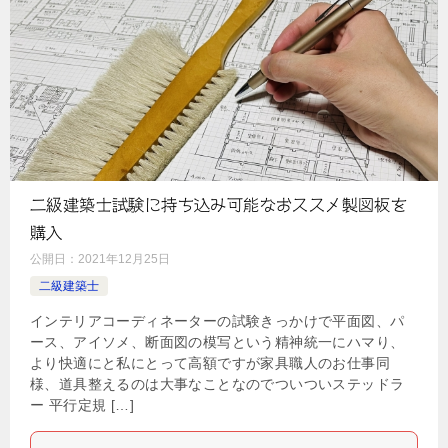
二級建築士試験に持ち込み可能なおススメ製図板を
購入
公開日：
2021年12月25日
二級建築士
インテリアコーディネーターの試験きっかけで平面図、パ
ース、アイソメ、断面図の模写という精神統一にハマり、
より快適にと私にとって高額ですが家具職人のお仕事同
様、道具整えるのは大事なことなのでついついステッドラ
ー 平行定規 […]