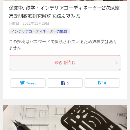
保護中: 独学・インテリアコーディネーター2次試験
過去問徹底研究解説を読んでみた
公開日：
2021年11月29日
インテリアコーディネーターの勉強
この投稿はパスワードで保護されているため抜粋文はあり
ません。
続きを読む
Tweet
0
0