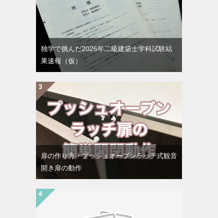
独学で挑んだ2026年二級建築士学科試験結
果速報（仮）
扉の作り方・プッシュオープンラッチ式観音
開き扉の動作