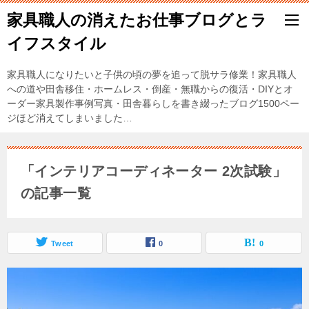
家具職人の消えたお仕事ブログとラ
イフスタイル
家具職人になりたいと子供の頃の夢を追って脱サラ修業！家具職人
への道や田舎移住・ホームレス・倒産・無職からの復活・DIYとオ
ーダー家具製作事例写真・田舎暮らしを書き綴ったブログ1500ペー
ジほど消えてしまいました…
「インテリアコーディネーター 2次試験」
の記事一覧
Tweet
0
0