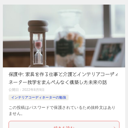
保護中: 家具を作る仕事と介護とインテリアコーディ
ネーター独学をまんべんなく構築した未来の話
公開日：
2022年8月9日
インテリアコーディネーターの勉強
この投稿はパスワードで保護されているため抜粋文はあり
ません。