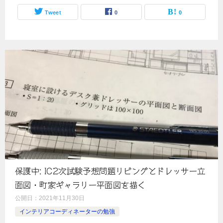
Tweet
0
0
保護中: IC2次試験予想問題リビングとドレッサー立
面図・町家ギャラリー平面図を描く
公開日：
2021年11月30日
インテリアコーディネーターの勉強