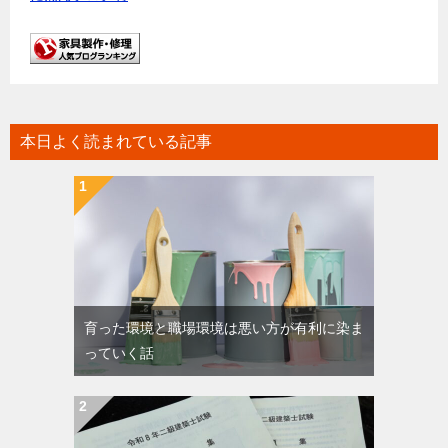
本日よく読まれている記事
育った環境と職場環境は悪い方が有利に染ま
っていく話