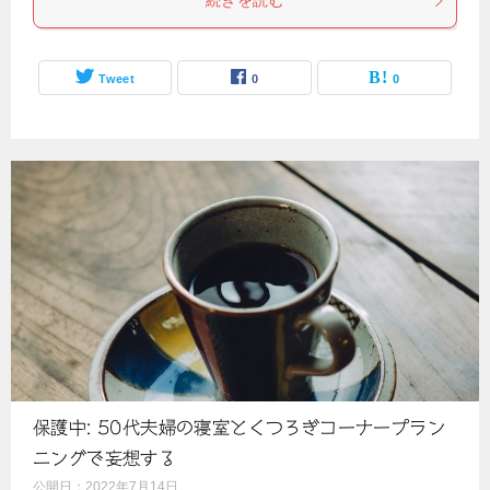
続きを読む
Tweet
0
0
保護中: 50代夫婦の寝室とくつろぎコーナープラン
ニングで妄想する
公開日：
2022年7月14日