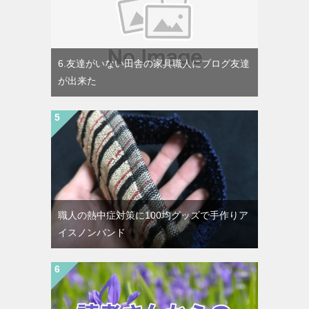
6.友達がいない田舎の家具職人にブログ友達
が出来た
職人の熱中症対策に100均グッズで手作りア
イスノンバンド