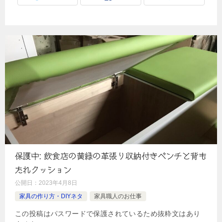
保護中: 飲食店の黄緑の革張り収納付きベンチと背も
たれクッション
公開日：
2023年4月8日
家具の作り方・DIYネタ
家具職人のお仕事
この投稿はパスワードで保護されているため抜粋文はあり