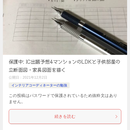
保護中: IC出題予想4マンションのLDKと子供部屋の
立断面図・家具図面を描く
公開日：
2021年12月2日
インテリアコーディネーターの勉強
この投稿はパスワードで保護されているため抜粋文はあり
ません。
続きを読む