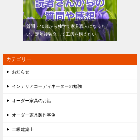
質問・40歳から独学で家具職人になりた
い、定年後独立して工房を構えたい
カテゴリー
お知らせ
インテリアコーディネーターの勉強
オーダー家具のお話
オーダー家具製作事例
二級建築士