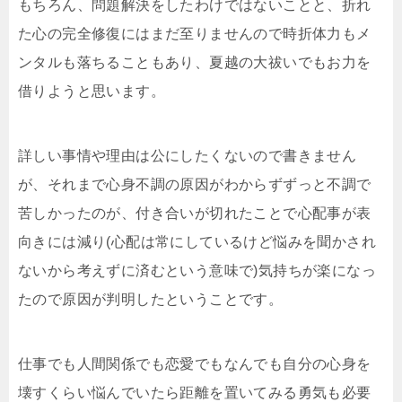
もちろん、問題解決をしたわけではないことと、折れ
た心の完全修復にはまだ至りませんので時折体力もメ
ンタルも落ちることもあり、夏越の大祓いでもお力を
借りようと思います。
詳しい事情や理由は公にしたくないので書きません
が、それまで心身不調の原因がわからずずっと不調で
苦しかったのが、付き合いが切れたことで心配事が表
向きには減り(心配は常にしているけど悩みを聞かされ
ないから考えずに済むという意味で)気持ちが楽になっ
たので原因が判明したということです。
仕事でも人間関係でも恋愛でもなんでも自分の心身を
壊すくらい悩んでいたら距離を置いてみる勇気も必要