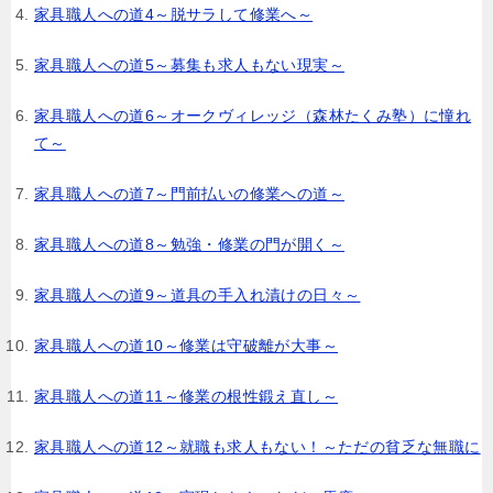
家具職人への道4～脱サラして修業へ～
家具職人への道5～募集も求人もない現実～
家具職人への道6～オークヴィレッジ（森林たくみ塾）に憧れ
て～
家具職人への道7～門前払いの修業への道～
家具職人への道8～勉強・修業の門が開く～
家具職人への道9～道具の手入れ漬けの日々～
家具職人への道10～修業は守破離が大事～
家具職人への道11～修業の根性鍛え直し～
家具職人への道12～就職も求人もない！～ただの貧乏な無職に