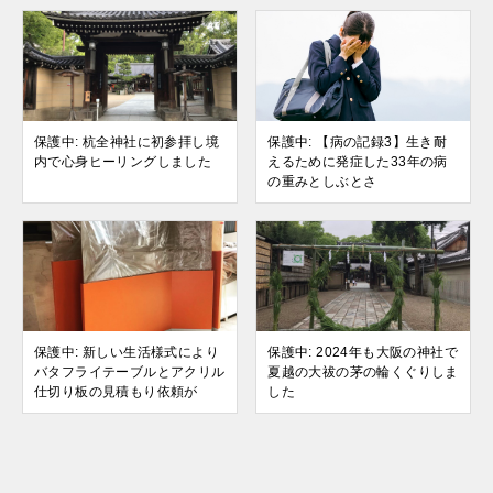
保護中: 杭全神社に初参拝し境
保護中: 【病の記録3】生き耐
内で心身ヒーリングしました
えるために発症した33年の病
の重みとしぶとさ
保護中: 新しい生活様式により
保護中: 2024年も大阪の神社で
バタフライテーブルとアクリル
夏越の大祓の茅の輪くぐりしま
仕切り板の見積もり依頼が
した