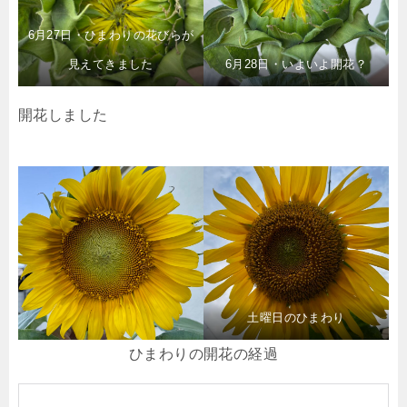
6月27日・ひまわりの花びらが
見えてきました
6月28日・いよいよ開花？
開花しました
土曜日のひまわり
ひまわりの開花の経過