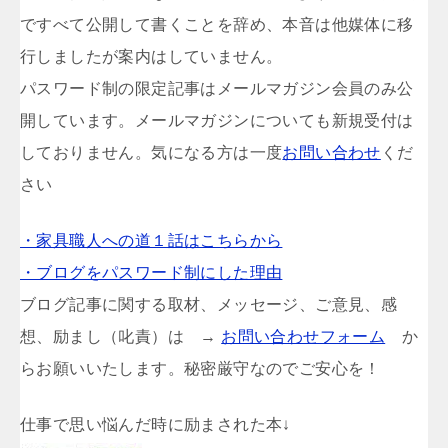
ですべて公開して書くことを辞め、本音は他媒体に移
行しましたが案内はしていません。
パスワード制の限定記事はメールマガジン会員のみ公
開しています。メールマガジンについても新規受付は
しておりません。気になる方は一度
お問い合わせ
くだ
さい
・家具職人への道１話はこちらから
・ブログをパスワード制にした理由
ブログ記事に関する取材、メッセージ、ご意見、感
想、励まし（叱責）は →
お問い合わせフォーム
か
らお願いいたします。秘密厳守なのでご安心を！
仕事で思い悩んだ時に励まされた本↓