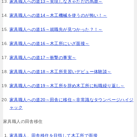
家具職人への道13～実現しなきゃただの馬鹿～
家具職人への道14～木工機械を使うのが怖い！～
家具職人への道15～就職先が見つかった？！～
家具職人への道16～木工所にいざ面接～
家具職人への道17～衝撃の事実～
家具職人への道18～木工所見習いデビュー体験談～
家具職人への道19～木工所を辞め木工所に転職繰り返し～
家具職人への道20～田舎に移住～非常識なタウンページハイジ
ャック
家具職人の田舎移住
家具職人、田舎移住を目指して木工所で面接