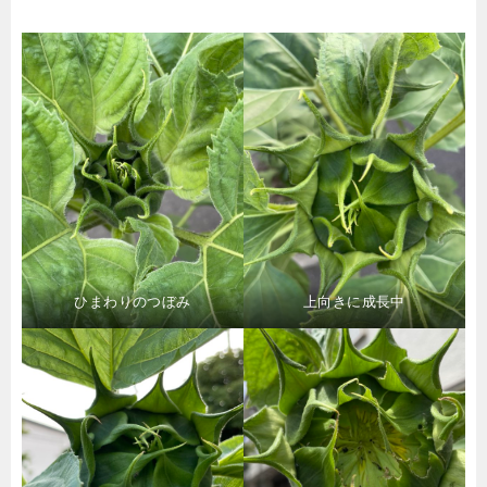
ひまわりのつぼみ
上向きに成長中