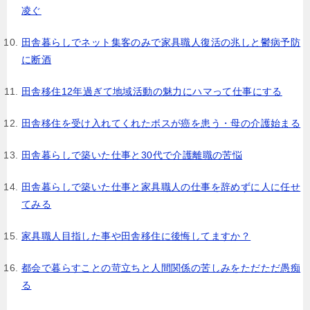
凌ぐ
田舎暮らしでネット集客のみで家具職人復活の兆しと鬱病予防
に断酒
田舎移住12年過ぎて地域活動の魅力にハマって仕事にする
田舎移住を受け入れてくれたボスが癌を患う・母の介護始まる
田舎暮らしで築いた仕事と30代で介護離職の苦悩
田舎暮らしで築いた仕事と家具職人の仕事を辞めずに人に任せ
てみる
家具職人目指した事や田舎移住に後悔してますか？
都会で暮らすことの苛立ちと人間関係の苦しみをただただ愚痴
る