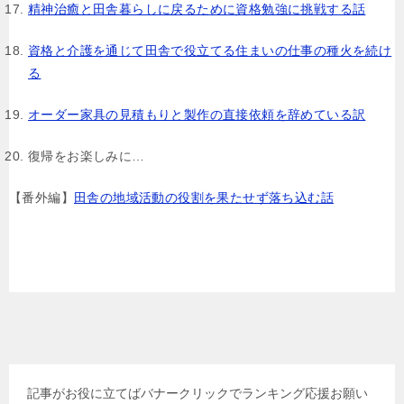
精神治癒と田舎暮らしに戻るために資格勉強に挑戦する話
資格と介護を通じて田舎で役立てる住まいの仕事の種火を続け
る
オーダー家具の見積もりと製作の直接依頼を辞めている訳
復帰をお楽しみに…
【番外編】
田舎の地域活動の役割を果たせず落ち込む話
記事がお役に立てばバナークリックでランキング応援お願い