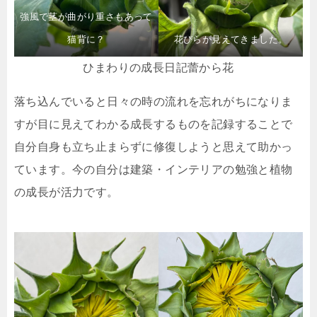
強風で茎が曲がり重さもあって
猫背に？
花びらが見えてきました。
ひまわりの成長日記蕾から花
落ち込んでいると日々の時の流れを忘れがちになりま
すが目に見えてわかる成長するものを記録することで
自分自身も立ち止まらずに修復しようと思えて助かっ
ています。今の自分は建築・インテリアの勉強と植物
の成長が活力です。