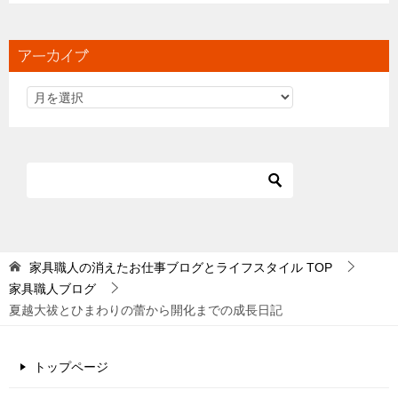
アーカイブ
家具職人の消えたお仕事ブログとライフスタイル
TOP
家具職人ブログ
夏越大祓とひまわりの蕾から開化までの成長日記
トップページ