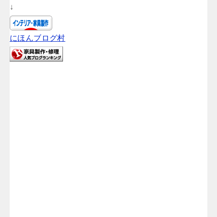
↓
にほんブログ村