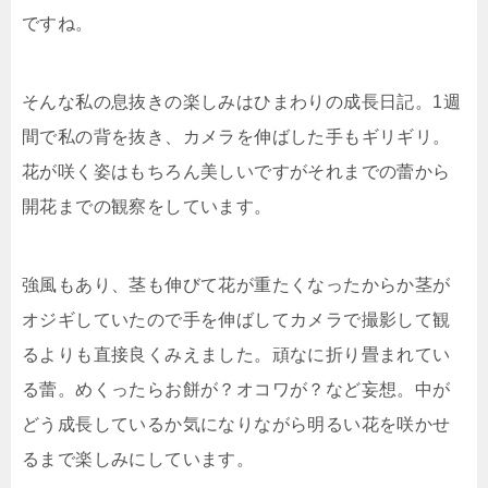
ですね。
そんな私の息抜きの楽しみはひまわりの成長日記。1週
間で私の背を抜き、カメラを伸ばした手もギリギリ。
花が咲く姿はもちろん美しいですがそれまでの蕾から
開花までの観察をしています。
強風もあり、茎も伸びて花が重たくなったからか茎が
オジギしていたので手を伸ばしてカメラで撮影して観
るよりも直接良くみえました。頑なに折り畳まれてい
る蕾。めくったらお餅が？オコワが？など妄想。中が
どう成長しているか気になりながら明るい花を咲かせ
るまで楽しみにしています。