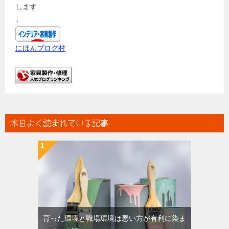
します
↓
にほんブログ村
本日よく読まれている記事
育った環境と職場環境は悪い方が有利に染ま