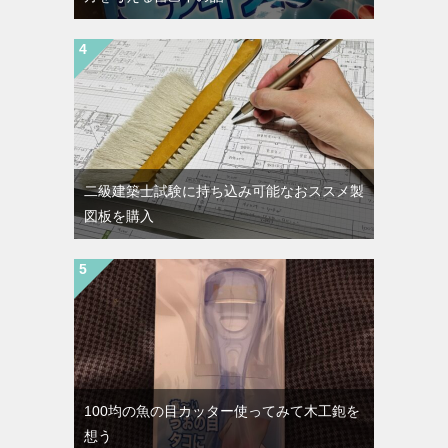
二級建築士試験に持ち込み可能なおススメ製
図板を購入
100均の魚の目カッター使ってみて木工鉋を
想う