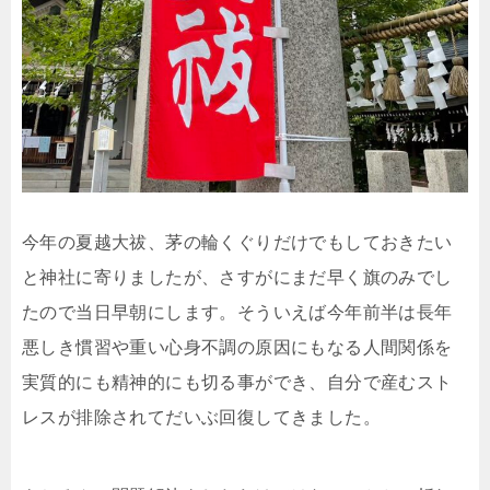
今年の夏越大祓、茅の輪くぐりだけでもしておきたい
と神社に寄りましたが、さすがにまだ早く旗のみでし
たので当日早朝にします。そういえば今年前半は長年
悪しき慣習や重い心身不調の原因にもなる人間関係を
実質的にも精神的にも切る事ができ、自分で産むスト
レスが排除されてだいぶ回復してきました。