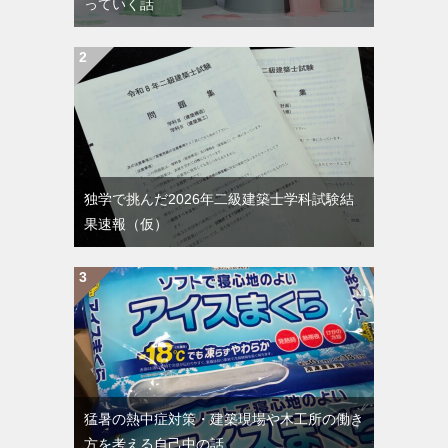
っていく話
独学で挑んだ2026年二級建築士学科試験結
果速報（仮）
猛暑の熱中症対策・建築現場や木工所の働き
方を考える自己中の話