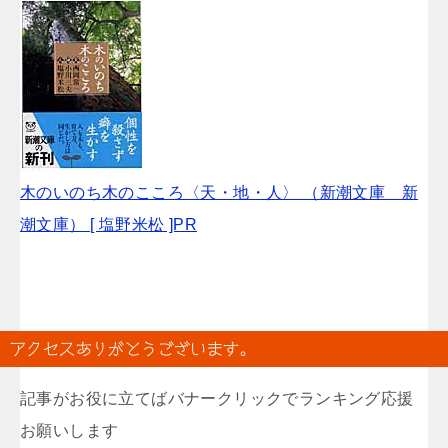
木のいのち木のこころ〈天・地・人〉 （新潮文庫 新
潮文庫） [ 塩野米松 ]PR
アクセスありがとうございます。
記事がお役に立てばバナークリックでランキング応援
お願いします