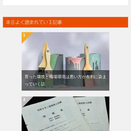
本日よく読まれている記事
育った環境と職場環境は悪い方が有利に染ま
っていく話