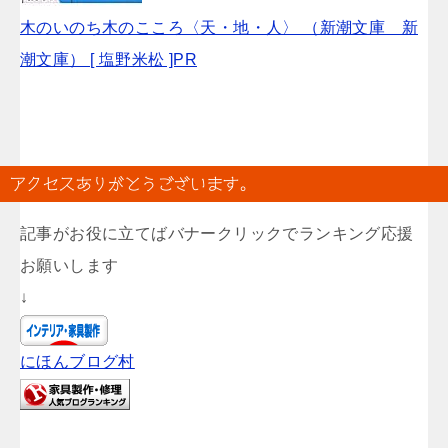
木のいのち木のこころ〈天・地・人〉 （新潮文庫 新
潮文庫） [ 塩野米松 ]PR
アクセスありがとうございます。
記事がお役に立てばバナークリックでランキング応援
お願いします
↓
にほんブログ村