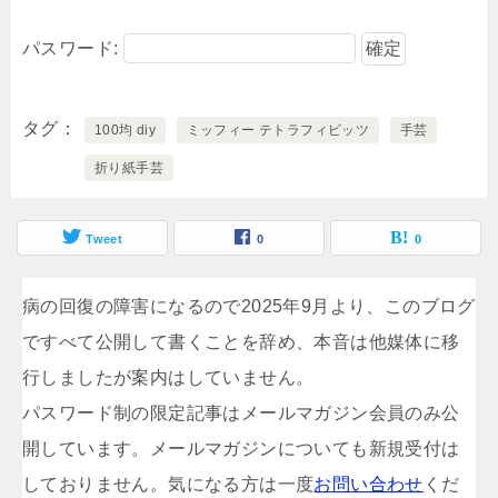
パスワード:
タグ
100均 diy
ミッフィー テトラフィビッツ
手芸
折り紙手芸
Tweet
0
0
病の回復の障害になるので2025年9月より、このブログ
ですべて公開して書くことを辞め、本音は他媒体に移
行しましたが案内はしていません。
パスワード制の限定記事はメールマガジン会員のみ公
開しています。メールマガジンについても新規受付は
しておりません。気になる方は一度
お問い合わせ
くだ