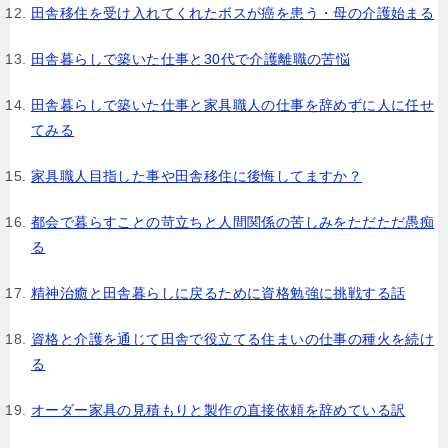
田舎移住を受け入れてくれたボスが癌を患う・母の介護始まる
田舎暮らしで築いた仕事と30代で介護離職の苦悩
田舎暮らしで築いた仕事と家具職人の仕事を辞めずに人に任せ
てみる
家具職人目指した事や田舎移住に後悔してますか？
都会で暮らすことの苛立ちと人間関係の苦しみをただただ愚痴
る
精神治癒と田舎暮らしに戻るために資格勉強に挑戦する話
資格と介護を通じて田舎で役立てる住まいの仕事の種火を続け
る
オーダー家具の見積もりと製作の直接依頼を辞めている訳