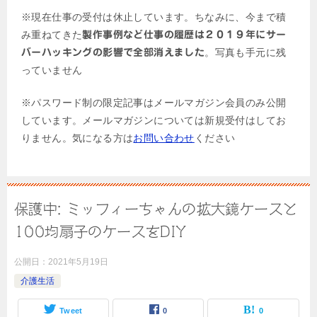
※現在仕事の受付は休止しています。ちなみに、今まで積
み重ねてきた
製作事例など仕事の履歴は２０１９年にサー
。写真も手元に残
バーハッキングの影響で全部消えました
っていません
※パスワード制の限定記事はメールマガジン会員のみ公開
しています。メールマガジンについては新規受付はしてお
りません。気になる方は
お問い合わせ
ください
保護中: ミッフィーちゃんの拡大鏡ケースと
100均扇子のケースをDIY
公開日：
2021年5月19日
介護生活
Tweet
0
0