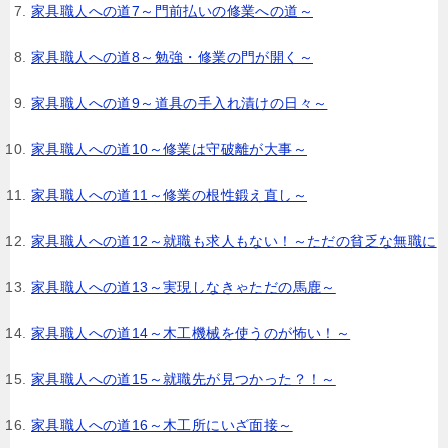
家具職人への道7～門前払いの修業への道～
家具職人への道8～勉強・修業の門が開く～
家具職人への道9～道具の手入れ漬けの日々～
家具職人への道10～修業は守破離が大事～
家具職人への道11～修業の根性鍛え直し～
家具職人への道12～就職も求人もない！～ただの貧乏な無職に
家具職人への道13～実現しなきゃただの馬鹿～
家具職人への道14～木工機械を使うのが怖い！～
家具職人への道15～就職先が見つかった？！～
家具職人への道16～木工所にいざ面接～