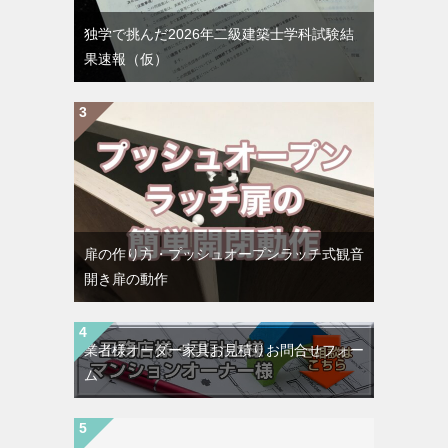
独学で挑んだ2026年二級建築士学科試験結
果速報（仮）
扉の作り方・プッシュオープンラッチ式観音
開き扉の動作
業者様オーダー家具お見積りお問合せフォー
ム