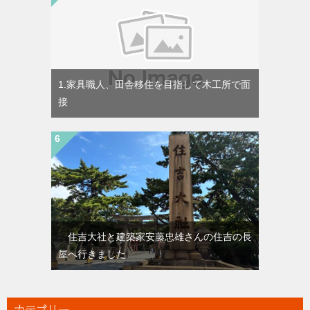
1.家具職人、田舎移住を目指して木工所で面
接
住吉大社と建築家安藤忠雄さんの住吉の長
屋へ行きました
カテゴリー