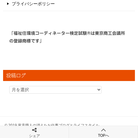
プライバシーポリシー
「福祉住環境コーディネーター検定試験®は東京商工会議所
の登録商標です」
投稿ログ
© 2019 家具職人の消えたお仕事ブログとライフスタイル
TOPへ
シェア