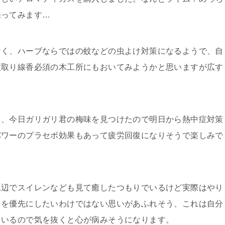
張ってみます…
なく、ハーブならではの蚊などの虫よけ対策になるようで、自
蚊取り線香必須の木工所にもおいてみようかと思いますが広す
て、今日ガリガリ君の梅味を見つけたので明日から熱中症対策
パワーのプラセボ効果もあって疲労回復になりそうで楽しみで
水辺でスイレンなども見て癒したつもりでいるけど実際はやり
とを優先にしたいわけではない思いがあふれそう、これは自分
ているので気を抜くと心が病みそうになります。