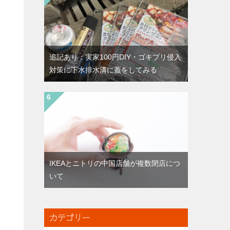
追記あり：実家100円DIY・ゴキブリ侵入
対策に下水排水溝に蓋をしてみる
IKEAとニトリの中国店舗が複数閉店につ
いて
カテゴリー