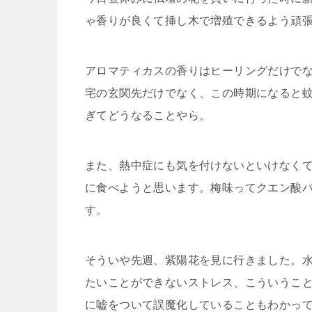
ゃ香りが良くて挿し木で増殖できるよう頑
アロマティカスの香りはヒーリングだけで
宅の玄関先だけでなく、この時期になると
ぎてどうなることやら。
また、熱中症にも気を付けないといけなく
に食べようと思います。梅味ってクエン酸
す。
そういや先週、紫陽花を見に行きました。
たいことができないストレス、こういうこ
に嘘をついて誤魔化していることもわかっ