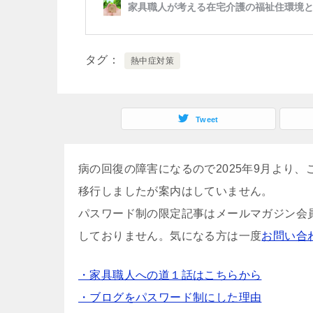
タグ
熱中症対策
Tweet
病の回復の障害になるので2025年9月より
移行しましたが案内はしていません。
パスワード制の限定記事はメールマガジン会
しておりません。気になる方は一度
お問い合
・家具職人への道１話はこちらから
・ブログをパスワード制にした理由