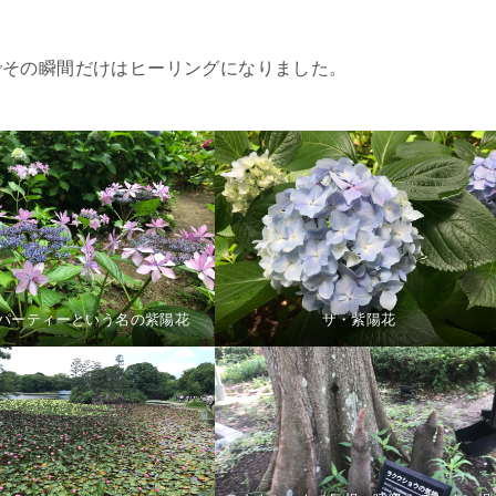
でその瞬間だけはヒーリングになりました。
パーティーという名の紫陽花
ザ・紫陽花