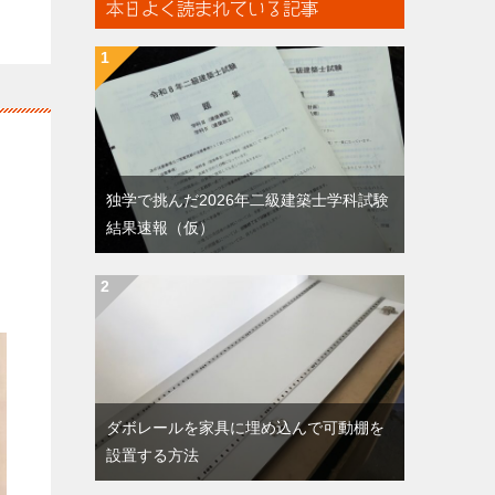
本日よく読まれている記事
独学で挑んだ2026年二級建築士学科試験
結果速報（仮）
ダボレールを家具に埋め込んで可動棚を
設置する方法