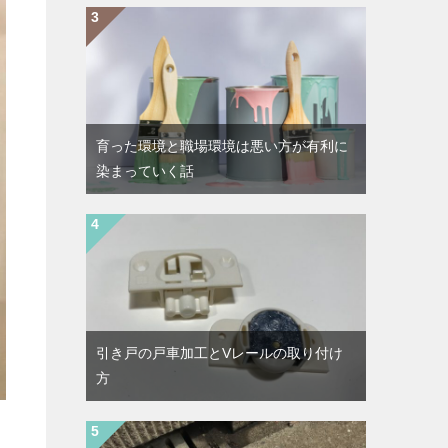
育った環境と職場環境は悪い方が有利に
染まっていく話
引き戸の戸車加工とVレールの取り付け
方