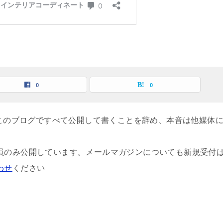
0
0
、このブログですべて公開して書くことを辞め、本音は他媒体
員のみ公開しています。メールマガジンについても新規受付
わせ
ください