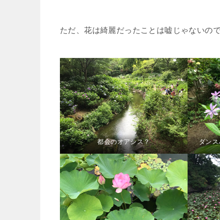
ただ、花は綺麗だったことは嘘じゃないの
都会のオアシス？
ダンス