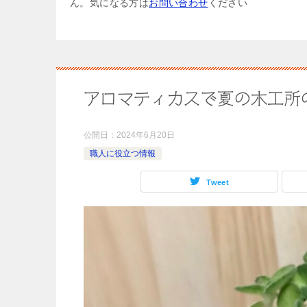
ん。気になる方は
お問い合わせ
ください
アロマティカスで夏の木工所
公開日：
2024年6月20日
職人に役立つ情報
Tweet