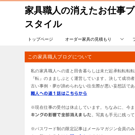
家具職人の消えたお仕事
スタイル
トップページ
オーダー家具の見積もり
この家具職人ブログについて
私の家具職人への道と田舎暮らしは未だ起承転転転転
『転』のまましぶとく運営しています。決して成功者
古い事例・夢が諦められない往生際が悪い妄想話であ
職人への道１話はこちらから
※現在仕事の受付は休止しています。ちなみに、今ま
。写真も手元に残って
キングの影響で全部消えました
※パスワード制の限定記事はメールマガジン会員のみ