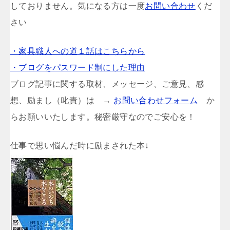
しておりません。気になる方は一度
お問い合わせ
くだ
さい
・家具職人への道１話はこちらから
・ブログをパスワード制にした理由
ブログ記事に関する取材、メッセージ、ご意見、感
想、励まし（叱責）は →
お問い合わせフォーム
か
らお願いいたします。秘密厳守なのでご安心を！
仕事で思い悩んだ時に励まされた本↓