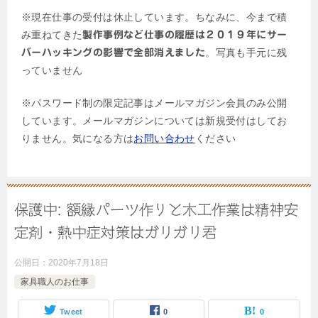
※現在仕事の受付は休止しています。ちなみに、今まで積
み重ねてきた
製作事例など仕事の履歴は２０１９年にサー
。写真も手元に残
バーハッキングの影響で全部消えました
っていません
※パスワード制の限定記事はメールマガジン会員のみ公開
しています。メールマガジンについては新規受付はしてお
りません。気になる方は
お問い合わせ
ください
保護中: 額縁パーツ作りと木工作業は精神安
定剤・熱中症対策はガリガリ君
公開日：
2020年7月18日
家具職人のお仕事
Tweet
0
0