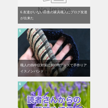
6.友達がいない田舎の家具職人にブログ友達
が出来た
職人の熱中症対策に100均グッズで手作りア
イスノンバンド