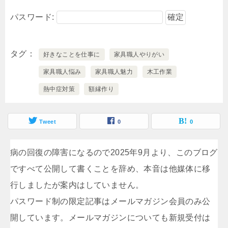
パスワード:
タグ
好きなことを仕事に
家具職人やりがい
家具職人悩み
家具職人魅力
木工作業
熱中症対策
額縁作り
Tweet
0
0
病の回復の障害になるので2025年9月より、このブログ
ですべて公開して書くことを辞め、本音は他媒体に移
行しましたが案内はしていません。
パスワード制の限定記事はメールマガジン会員のみ公
開しています。メールマガジンについても新規受付は