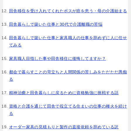
田舎移住を受け入れてくれたボスが癌を患う・母の介護始まる
田舎暮らしで築いた仕事と30代で介護離職の苦悩
田舎暮らしで築いた仕事と家具職人の仕事を辞めずに人に任せ
てみる
家具職人目指した事や田舎移住に後悔してますか？
都会で暮らすことの苛立ちと人間関係の苦しみをただただ愚痴
る
精神治癒と田舎暮らしに戻るために資格勉強に挑戦する話
資格と介護を通じて田舎で役立てる住まいの仕事の種火を続け
る
オーダー家具の見積もりと製作の直接依頼を辞めている訳