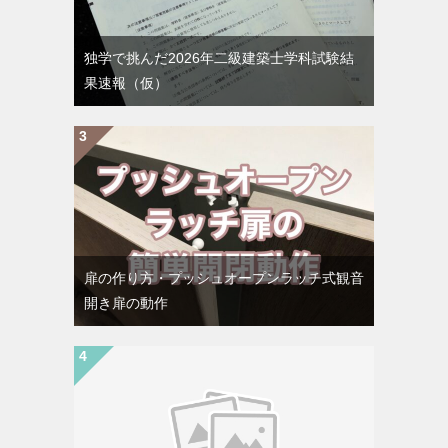
独学で挑んだ2026年二級建築士学科試験結
果速報（仮）
扉の作り方・プッシュオープンラッチ式観音
開き扉の動作