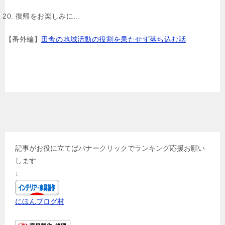
復帰をお楽しみに…
【番外編】
田舎の地域活動の役割を果たせず落ち込む話
記事がお役に立てばバナークリックでランキング応援お願い
します
↓
にほんブログ村