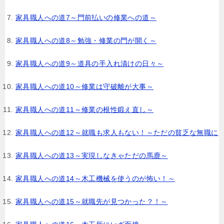
家具職人への道7～門前払いの修業への道～
家具職人への道8～勉強・修業の門が開く～
家具職人への道9～道具の手入れ漬けの日々～
家具職人への道10～修業は守破離が大事～
家具職人への道11～修業の根性鍛え直し～
家具職人への道12～就職も求人もない！～ただの貧乏な無職に
家具職人への道13～実現しなきゃただの馬鹿～
家具職人への道14～木工機械を使うのが怖い！～
家具職人への道15～就職先が見つかった？！～