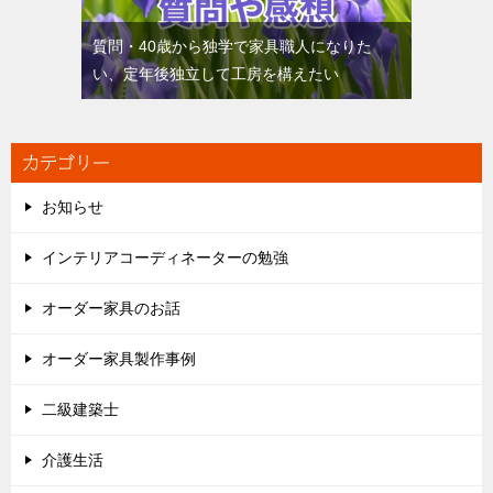
質問・40歳から独学で家具職人になりた
い、定年後独立して工房を構えたい
カテゴリー
お知らせ
インテリアコーディネーターの勉強
オーダー家具のお話
オーダー家具製作事例
二級建築士
介護生活