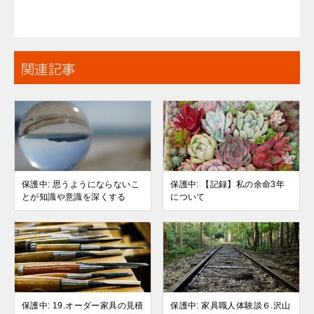
関連記事
保護中: 思うようにならないこ
保護中: 【記録】私の余命3年
とが知識や意識を深くする
について
保護中: 19.オーダー家具の見積
保護中: 家具職人体験談６.沢山