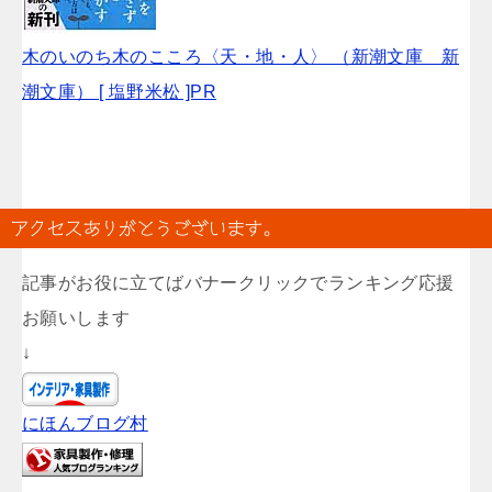
木のいのち木のこころ〈天・地・人〉 （新潮文庫 新
潮文庫） [ 塩野米松 ]PR
アクセスありがとうございます。
記事がお役に立てばバナークリックでランキング応援
お願いします
↓
にほんブログ村