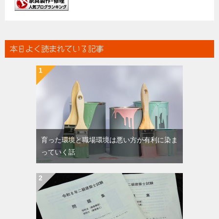
本日よく読まれている記事
育った環境と職場環境は悪い方が有利に染ま
っていく話