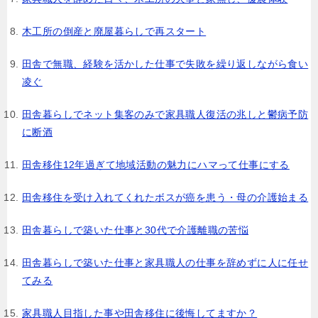
木工所の倒産と廃屋暮らしで再スタート
田舎で無職、経験を活かした仕事で失敗を繰り返しながら食い
凌ぐ
田舎暮らしでネット集客のみで家具職人復活の兆しと鬱病予防
に断酒
田舎移住12年過ぎて地域活動の魅力にハマって仕事にする
田舎移住を受け入れてくれたボスが癌を患う・母の介護始まる
田舎暮らしで築いた仕事と30代で介護離職の苦悩
田舎暮らしで築いた仕事と家具職人の仕事を辞めずに人に任せ
てみる
家具職人目指した事や田舎移住に後悔してますか？