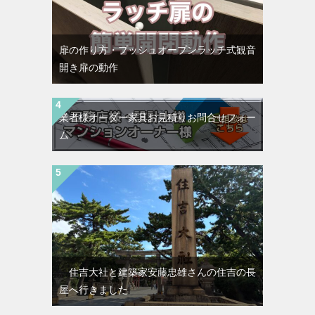
扉の作り方・プッシュオープンラッチ式観音
開き扉の動作
業者様オーダー家具お見積りお問合せフォー
ム
住吉大社と建築家安藤忠雄さんの住吉の長
屋へ行きました