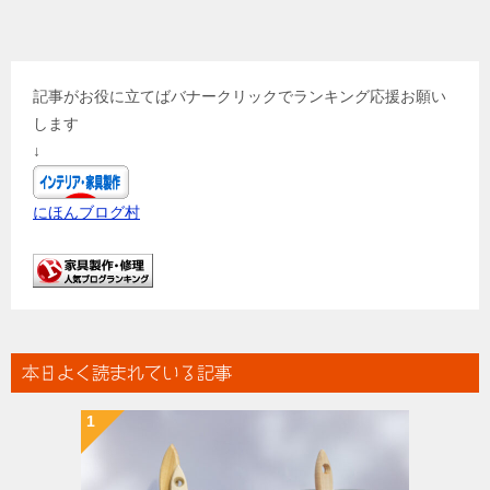
記事がお役に立てばバナークリックでランキング応援お願い
します
↓
にほんブログ村
本日よく読まれている記事