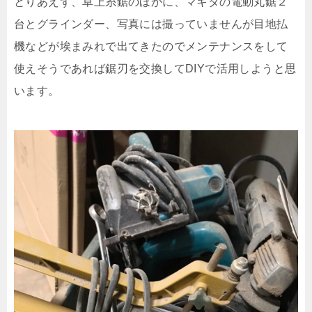
とりあえず、卓上糸鋸のほかに、マキタの電動丸鋸２
台とグラインダー、写真には撮っていませんが目地払
機などが埃まみれで出てきたのでメンテナンスをして
使えそうであれば鋸刃を交換してDIYで活用しようと思
います。