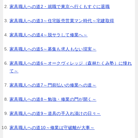
家具職人への道2・就職で東京へ行くもすぐに退職
家具職人への道3～住宅販売営業マン時代～宅建取得
家具職人への道4～脱サラして修業へ～
家具職人への道5～募集も求人もない現実～
家具職人への道6～オークヴィレッジ（森林たくみ塾）に憧れ
て～
家具職人への道7～門前払いの修業への道～
家具職人への道8～勉強・修業の門が開く～
家具職人への道9～道具の手入れ漬けの日々～
家具職人への道10～修業は守破離が大事～