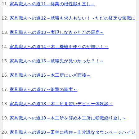
家具職人への道11～修業の根性鍛え直し～
家具職人への道12～就職も求人もない！～ただの貧乏な無職に
家具職人への道13～実現しなきゃただの馬鹿～
家具職人への道14～木工機械を使うのが怖い！～
家具職人への道15～就職先が見つかった？！～
家具職人への道16～木工所にいざ面接～
家具職人への道17～衝撃の事実～
家具職人への道18～木工所見習いデビュー体験談～
家具職人への道19～木工所を辞め木工所に転職繰り返し～
家具職人への道20～田舎に移住～非常識なタウンページハイジ