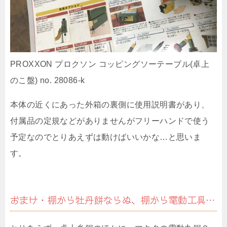
PROXXON プロクソン コッピングソーテーブル(卓上
のこ盤) no. 28086‐k
本体の近くにあった外箱の裏側に使用説明書があり、
付属品の定規などがありませんがフリーハンドで使う
予定なのでとりあえずは動けばいいかな…と思いま
す。
おまけ・棚から牡丹餅ならぬ、棚から電動工具…