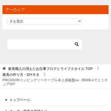
アーカイブ
家具職人の消えたお仕事ブログとライフスタイル
TOP
家具の作り方・DIYネタ
PROXXONコッピングソーテーブル卓上糸鋸盤no. 28086‐kでミニチ
ュアDIY
トップページ