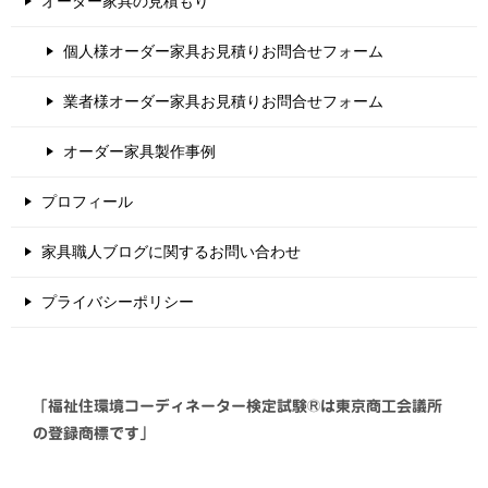
オーダー家具の見積もり
個人様オーダー家具お見積りお問合せフォーム
業者様オーダー家具お見積りお問合せフォーム
オーダー家具製作事例
プロフィール
家具職人ブログに関するお問い合わせ
プライバシーポリシー
「福祉住環境コーディネーター検定試験®は東京商工会議所
の登録商標です」