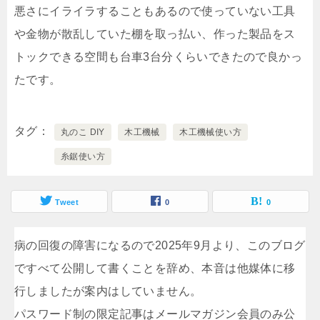
悪さにイライラすることもあるので使っていない工具
や金物が散乱していた棚を取っ払い、作った製品をス
トックできる空間も台車3台分くらいできたので良かっ
たです。
タグ
丸のこ DIY
木工機械
木工機械使い方
糸鋸使い方
Tweet
0
0
病の回復の障害になるので2025年9月より、このブログ
ですべて公開して書くことを辞め、本音は他媒体に移
行しましたが案内はしていません。
パスワード制の限定記事はメールマガジン会員のみ公