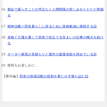
都会で暮らすことの苛立ちと人間関係の苦しみをただただ愚痴
る
精神治癒と田舎暮らしに戻るために資格勉強に挑戦する話
資格と介護を通じて田舎で役立てる住まいの仕事の種火を続け
る
オーダー家具の見積もりと製作の直接依頼を辞めている訳
復帰をお楽しみに…
【番外編】
田舎の地域活動の役割を果たせず落ち込む話