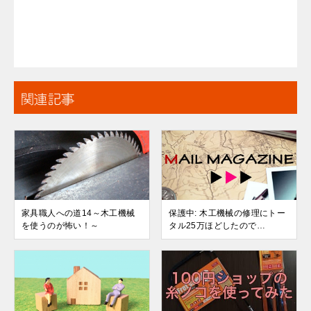
関連記事
家具職人への道14～木工機械
保護中: 木工機械の修理にトー
を使うのが怖い！～
タル25万ほどしたので…