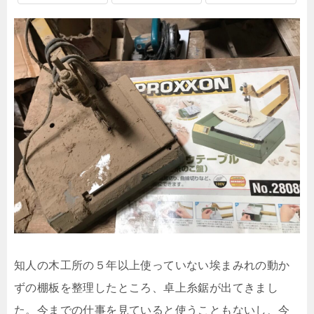
知人の木工所の５年以上使っていない埃まみれの動か
ずの棚板を整理したところ、卓上糸鋸が出てきまし
た。今までの仕事を見ていると使うこともないし、今