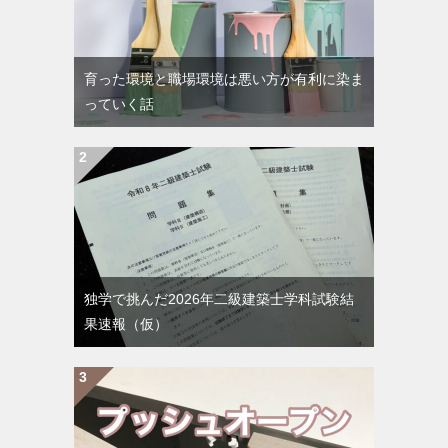
育った環境と職場環境は悪い方が有利に染ま
っていく話
独学で挑んだ2026年二級建築士学科試験結
果速報（仮）