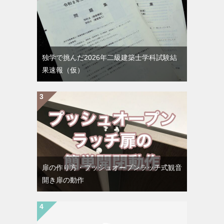
独学で挑んだ2026年二級建築士学科試験結
果速報（仮）
扉の作り方・プッシュオープンラッチ式観音
開き扉の動作