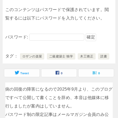
このコンテンツはパスワードで保護されています。閲
覧するには以下にパスワードを入力してください。
パスワード:
タグ
ロザンの楽屋
二級建築士 独学
木工矯正
読書
Tweet
0
0
病の回復の障害になるので2025年9月より、このブログ
ですべて公開して書くことを辞め、本音は他媒体に移
行しましたが案内はしていません。
パスワード制の限定記事はメールマガジン会員のみ公