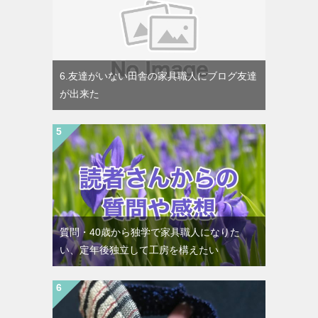
6.友達がいない田舎の家具職人にブログ友達
が出来た
質問・40歳から独学で家具職人になりた
い、定年後独立して工房を構えたい