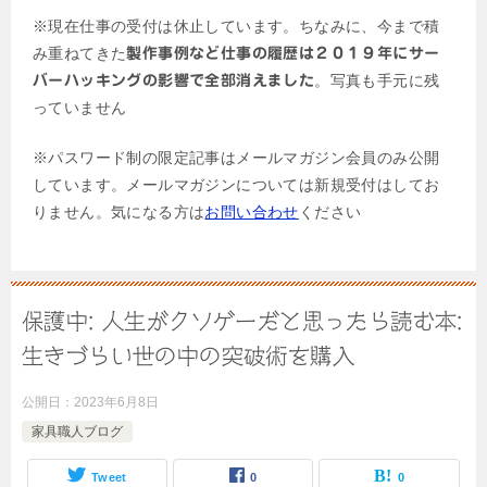
※現在仕事の受付は休止しています。ちなみに、今まで積
み重ねてきた
製作事例など仕事の履歴は２０１９年にサー
。写真も手元に残
バーハッキングの影響で全部消えました
っていません
※パスワード制の限定記事はメールマガジン会員のみ公開
しています。メールマガジンについては新規受付はしてお
りません。気になる方は
お問い合わせ
ください
保護中: 人生がクソゲーだと思ったら読む本:
生きづらい世の中の突破術を購入
公開日：
2023年6月8日
家具職人ブログ
Tweet
0
0