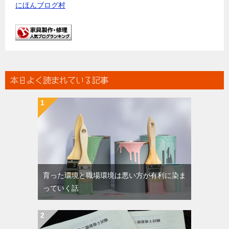
にほんブログ村
本日よく読まれている記事
育った環境と職場環境は悪い方が有利に染ま
っていく話