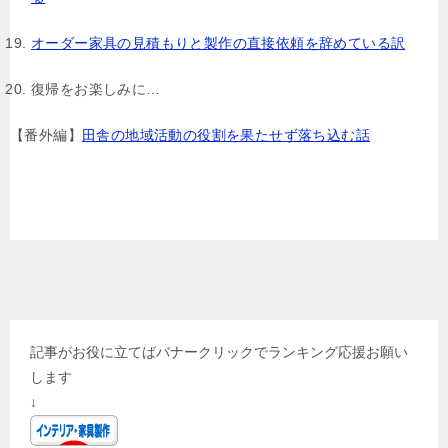
オーダー家具の見積もりと製作の直接依頼を辞めている訳
復帰をお楽しみに…
【番外編】
田舎の地域活動の役割を果たせず落ち込む話
記事がお役に立てばバナークリックでランキング応援お願い
します
↓