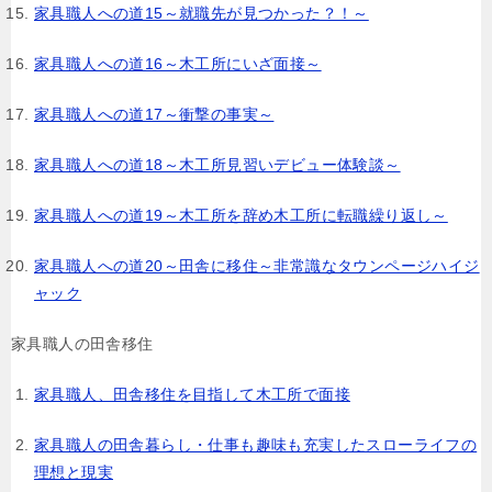
家具職人への道15～就職先が見つかった？！～
家具職人への道16～木工所にいざ面接～
家具職人への道17～衝撃の事実～
家具職人への道18～木工所見習いデビュー体験談～
家具職人への道19～木工所を辞め木工所に転職繰り返し～
家具職人への道20～田舎に移住～非常識なタウンページハイジ
ャック
家具職人の田舎移住
家具職人、田舎移住を目指して木工所で面接
家具職人の田舎暮らし・仕事も趣味も充実したスローライフの
理想と現実