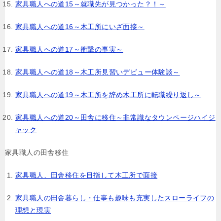
家具職人への道15～就職先が見つかった？！～
家具職人への道16～木工所にいざ面接～
家具職人への道17～衝撃の事実～
家具職人への道18～木工所見習いデビュー体験談～
家具職人への道19～木工所を辞め木工所に転職繰り返し～
家具職人への道20～田舎に移住～非常識なタウンページハイジ
ャック
家具職人の田舎移住
家具職人、田舎移住を目指して木工所で面接
家具職人の田舎暮らし・仕事も趣味も充実したスローライフの
理想と現実