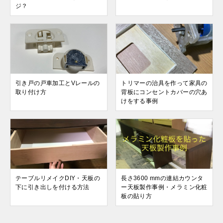
ジ？
引き戸の戸車加工とVレールの
トリマーの治具を作って家具の
取り付け方
背板にコンセントカバーの穴あ
けをする事例
テーブルリメイクDIY・天板の
長さ3600 mmの連結カウンタ
下に引き出しを付ける方法
ー天板製作事例・メラミン化粧
板の貼り方