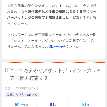
※現在仕事の受付は休止しています。ちなみに、今まで積
み重ねてきた
製作事例など仕事の履歴は２０１９年にサー
。写真も手元に残
バーハッキングの影響で全部消えました
っていません
※パスワード制の限定記事はメールマガジン会員のみ公開
しています。メールマガジンについては新規受付はしてお
りません。気になる方は
お問い合わせ
ください
DIY・マキタのビスケットジョイントカッタ
ーで天板を接着する
公開日：
2019年12月29日
家具の作り方・DIYネタ
Tweet
0
0