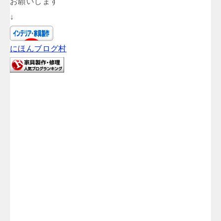
お願いします
↓
にほんブログ村