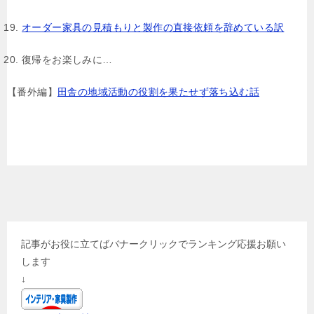
オーダー家具の見積もりと製作の直接依頼を辞めている訳
復帰をお楽しみに…
【番外編】
田舎の地域活動の役割を果たせず落ち込む話
記事がお役に立てばバナークリックでランキング応援お願い
します
↓