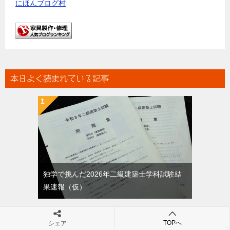
にほんブログ村
本日よく読まれている記事
独学で挑んだ2026年二級建築士学科試験結
果速報（仮）
TOPへ
シェア