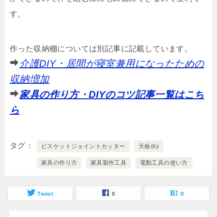
す。
作った収納棚については別記事に記載しています。
介護DIY・居間が寝室兼用になったための
収納増加
家具の作り方・DIYのコツ記事一覧はこち
ら
タグ
ビスケットジョイントカッター
天板diy
家具の作り方
家具製作工具
電動工具の使い方
Tweet
0
0