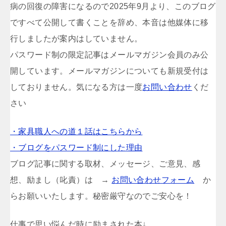
病の回復の障害になるので2025年9月より、このブログ
ですべて公開して書くことを辞め、本音は他媒体に移
行しましたが案内はしていません。
パスワード制の限定記事はメールマガジン会員のみ公
開しています。メールマガジンについても新規受付は
しておりません。気になる方は一度
お問い合わせ
くだ
さい
・家具職人への道１話はこちらから
・ブログをパスワード制にした理由
ブログ記事に関する取材、メッセージ、ご意見、感
想、励まし（叱責）は →
お問い合わせフォーム
か
らお願いいたします。秘密厳守なのでご安心を！
仕事で思い悩んだ時に励まされた本↓