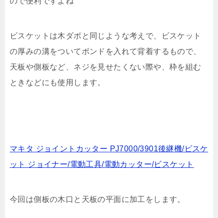
ので便利ですよね
ビスケットは木ダボと同じような考えで、ビスケット
の厚みの溝をついてボンドを入れて背着するもので、
天板や側板など、ネジを見せたくない際や、枠を組む
ときなどにも使用します。
マキタ ジョイントカッター PJ7000/3901後継機/ビスケ
ット ジョイナー/電動工具/電動カッター/ビスケット
今回は側板の木口と天板の平面に加工をします。