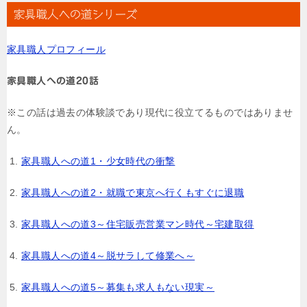
家具職人への道シリーズ
家具職人プロフィール
家具職人への道20話
※この話は過去の体験談であり現代に役立てるものではありませ
ん。
家具職人への道1・少女時代の衝撃
家具職人への道2・就職で東京へ行くもすぐに退職
家具職人への道3～住宅販売営業マン時代～宅建取得
家具職人への道4～脱サラして修業へ～
家具職人への道5～募集も求人もない現実～