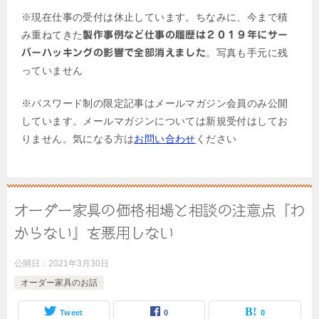
※現在仕事の受付は休止しています。ちなみに、今まで積
み重ねてきた
製作事例など仕事の履歴は２０１９年にサー
。写真も手元に残
バーハッキングの影響で全部消えました
っていません
※パスワード制の限定記事はメールマガジン会員のみ公開
しています。メールマガジンについては新規受付はしてお
りません。気になる方は
お問い合わせ
ください
オーダー家具の価格相場と相談の注意点『わ
からない』を悪用しない
公開日：
2021年3月30日
オーダー家具のお話
Tweet
0
0