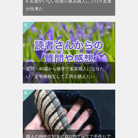
6.友達がいない田舎の家具職人にブログ友達
が出来た
質問・40歳から独学で家具職人になりた
い、定年後独立して工房を構えたい
職人の熱中症対策に100均グッズで手作りア