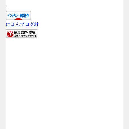
↓
にほんブログ村