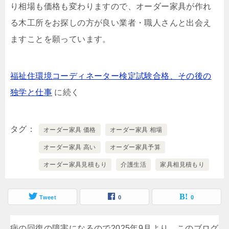
り相場も価格も変わりますので、オーダー家具が作れ
る木工所をお探しの方が良い業者・職人さんと出会え
ますことを願っています。
福祉住環境コーディネーター検定試験合格、その後の
独学と仕事
に続く
タグ
オーダー家具 価格
オーダー家具 相場
オーダー家具 高い
オーダー家具予算
オーダー家具見積もり
介護生活
家具相見積もり
Tweet
0
0
病の回復の障害になるので2025年9月より、このブログ