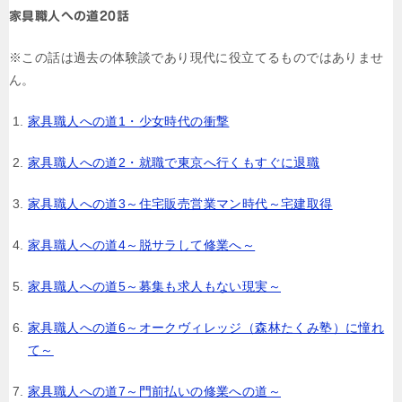
家具職人への道20話
※この話は過去の体験談であり現代に役立てるものではありませ
ん。
家具職人への道1・少女時代の衝撃
家具職人への道2・就職で東京へ行くもすぐに退職
家具職人への道3～住宅販売営業マン時代～宅建取得
家具職人への道4～脱サラして修業へ～
家具職人への道5～募集も求人もない現実～
家具職人への道6～オークヴィレッジ（森林たくみ塾）に憧れ
て～
家具職人への道7～門前払いの修業への道～