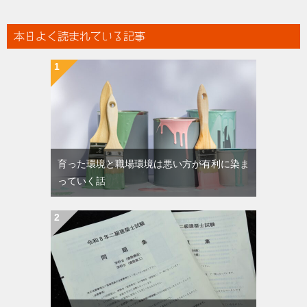
本日よく読まれている記事
育った環境と職場環境は悪い方が有利に染ま
っていく話