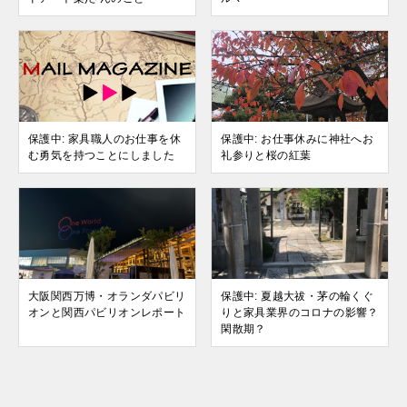
保護中: 家具職人のお仕事を休
保護中: お仕事休みに神社へお
む勇気を持つことにしました
礼参りと桜の紅葉
大阪関西万博・オランダパビリ
保護中: 夏越大祓・茅の輪くぐ
オンと関西パビリオンレポート
りと家具業界のコロナの影響？
閑散期？