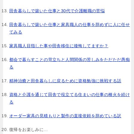
田舎暮らしで築いた仕事と30代で介護離職の苦悩
田舎暮らしで築いた仕事と家具職人の仕事を辞めずに人に任せ
てみる
家具職人目指した事や田舎移住に後悔してますか？
都会で暮らすことの苛立ちと人間関係の苦しみをただただ愚痴
る
精神治癒と田舎暮らしに戻るために資格勉強に挑戦する話
資格と介護を通じて田舎で役立てる住まいの仕事の種火を続け
る
オーダー家具の見積もりと製作の直接依頼を辞めている訳
復帰をお楽しみに…