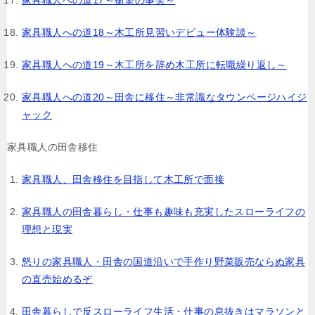
家具職人への道18～木工所見習いデビュー体験談～
家具職人への道19～木工所を辞め木工所に転職繰り返し～
家具職人への道20～田舎に移住～非常識なタウンページハイジ
ャック
家具職人の田舎移住
家具職人、田舎移住を目指して木工所で面接
家具職人の田舎暮らし・仕事も趣味も充実したスローライフの
理想と現実
怒りの家具職人・田舎の国道沿いで手作り野菜販売ならぬ家具
の直売始めるぞ
田舎暮らしで反スローライフ生活・仕事の息抜きはマラソンと