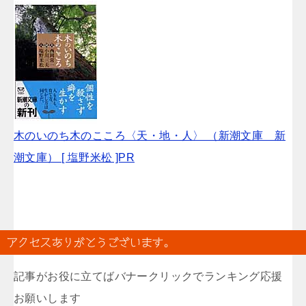
木のいのち木のこころ〈天・地・人〉 （新潮文庫 新
潮文庫） [ 塩野米松 ]PR
アクセスありがとうございます。
記事がお役に立てばバナークリックでランキング応援
お願いします