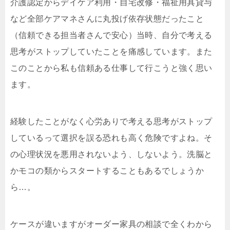
介護認定からデイケア利用・自宅改修・福祉用具貸与
など全部ケアマネさんに丸投げ依存状態だったこと
（信頼できる担当者さんで安心）当時、自分で考える
思考がストップしていたことを痛感しています。また
このことから私も信頼ある仕事して行こうと強く思い
ます。
経験したことがなく心労ありで考える思考がストップ
しているって選択を誤る恐れも高く危険ですよね。そ
の心理状況を悪用されないよう、しないよう。洗脳と
かモコの類からスタートすることもあるでしょうか
ら…。
ケースが違いますがオーダー家具の相談で全くわから