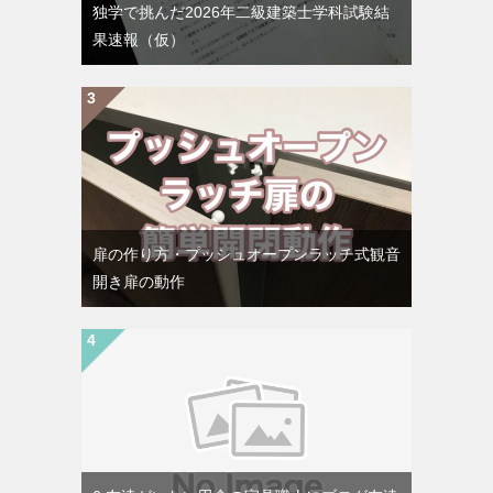
独学で挑んだ2026年二級建築士学科試験結
果速報（仮）
扉の作り方・プッシュオープンラッチ式観音
開き扉の動作