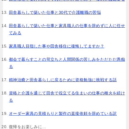
田舎暮らしで築いた仕事と30代で介護離職の苦悩
田舎暮らしで築いた仕事と家具職人の仕事を辞めずに人に任せ
てみる
家具職人目指した事や田舎移住に後悔してますか？
都会で暮らすことの苛立ちと人間関係の苦しみをただただ愚痴
る
精神治癒と田舎暮らしに戻るために資格勉強に挑戦する話
資格と介護を通じて田舎で役立てる住まいの仕事の種火を続け
る
オーダー家具の見積もりと製作の直接依頼を辞めている訳
復帰をお楽しみに…