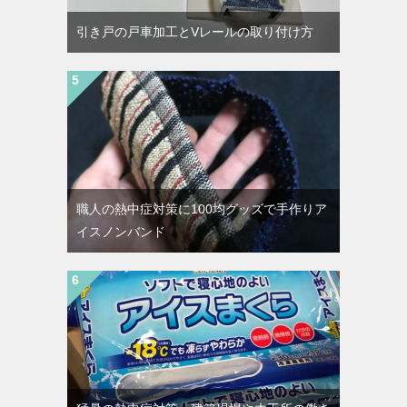
引き戸の戸車加工とVレールの取り付け方
職人の熱中症対策に100均グッズで手作りア
イスノンバンド