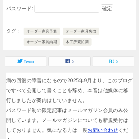
パスワード:
タグ
オーダー家具予算
オーダー家具失敗
オーダー家具納期
木工所繁忙期
Tweet
0
0
病の回復の障害になるので2025年9月より、このブログ
ですべて公開して書くことを辞め、本音は他媒体に移
行しましたが案内はしていません。
パスワード制の限定記事はメールマガジン会員のみ公
開しています。メールマガジンについても新規受付は
しておりません。気になる方は一度
お問い合わせ
くだ