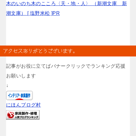
木のいのち木のこころ〈天・地・人〉 （新潮文庫 新
潮文庫） [ 塩野米松 ]PR
アクセスありがとうございます。
記事がお役に立てばバナークリックでランキング応援
お願いします
↓
にほんブログ村