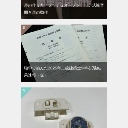
扉の作り方・プッシュオープンラッチ式観音
開き扉の動作
独学で挑んだ2026年二級建築士学科試験結
果速報（仮）