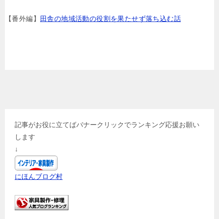
【番外編】
田舎の地域活動の役割を果たせず落ち込む話
記事がお役に立てばバナークリックでランキング応援お願い
します
↓
にほんブログ村