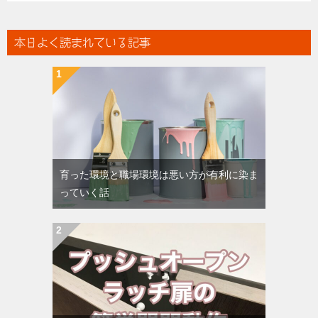
本日よく読まれている記事
育った環境と職場環境は悪い方が有利に染ま
っていく話