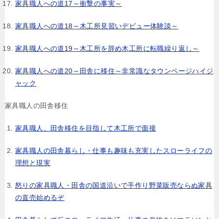
家具職人への道17～衝撃の事実～
家具職人への道18～木工所見習いデビュー体験談～
家具職人への道19～木工所を辞め木工所に転職繰り返し～
家具職人への道20～田舎に移住～非常識なタウンページハイジ
ャック
家具職人の田舎移住
家具職人、田舎移住を目指して木工所で面接
家具職人の田舎暮らし・仕事も趣味も充実したスローライフの
理想と現実
怒りの家具職人・田舎の国道沿いで手作り野菜販売ならぬ家具
の直売始めるぞ